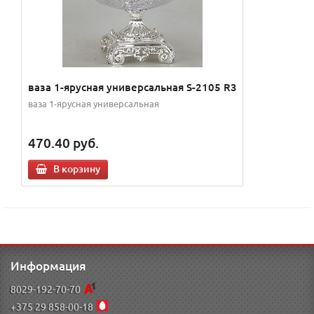
ваза 1-ярусная универсальная S-2105 R3
ваза 1-ярусная универсальная
470.40
руб.
В корзину
Информация
8029-192-70-70
+375 29 858-00-18