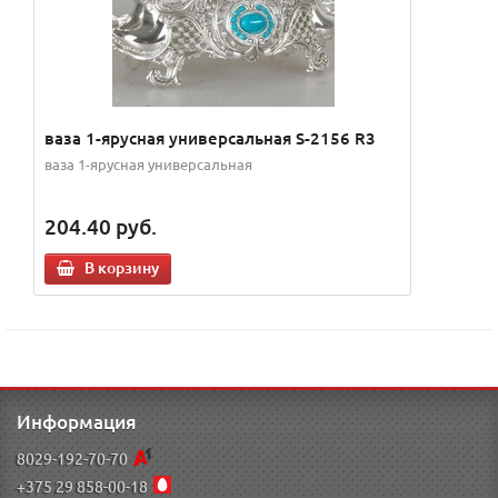
ваза 1-ярусная универсальная S-2156 R3
ваза 1-ярусная универсальная
204.40
руб.
В корзину
Информация
8029-192-70-70
+375 29 858-00-18