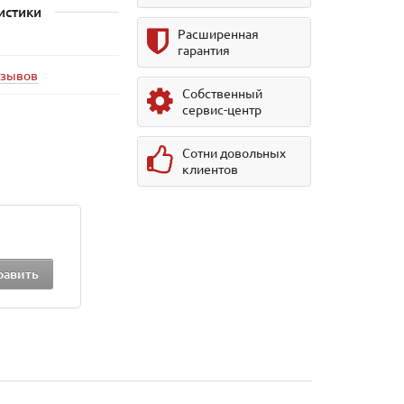
истики
Расширенная
гарантия
тзывов
Собственный
сервис-центр
Сотни довольных
клиентов