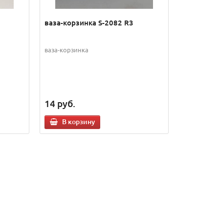
ваза-корзинка S-2082 R3
ваза-корзинка
14
руб.
В корзину