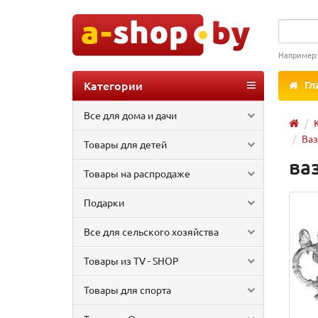
Например
Категории
Гл
Все для дома и дачи
Ваз
Товары для детей
ва
Товары на распродаже
Подарки
Все для сельского хозяйства
Товары из TV - SHOP
Товары для спорта