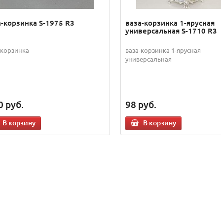
а-корзинка S-1975 R3
ваза-корзинка 1-ярусная
универсальная S-1710 R3
-корзинка
ваза-корзинка 1-ярусная
универсальная
0
руб.
98
руб.
В корзину
В корзину