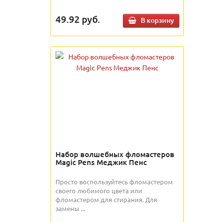
49.92
руб.
В корзину
Набор волшебных фломастеров
Magic Pens Меджик Пенс
Просто воспользуйтесь фломастером
своего любимого цвета или
фломастером для стирания. Для
замены ...