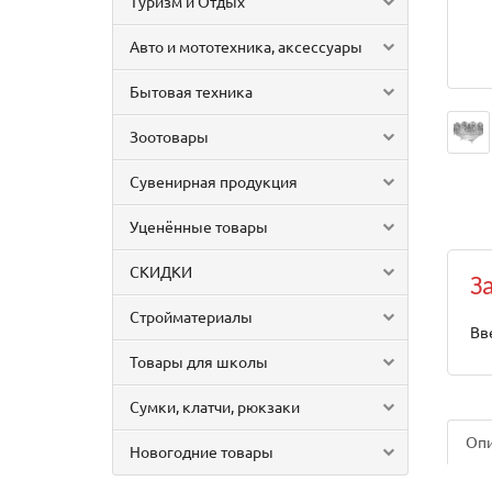
Туризм и Отдых
Авто и мототехника, аксессуары
Бытовая техника
Зоотовары
Сувенирная продукция
Уценённые товары
СКИДКИ
З
Стройматериалы
Вв
Товары для школы
Сумки, клатчи, рюкзаки
Оп
Новогодние товары