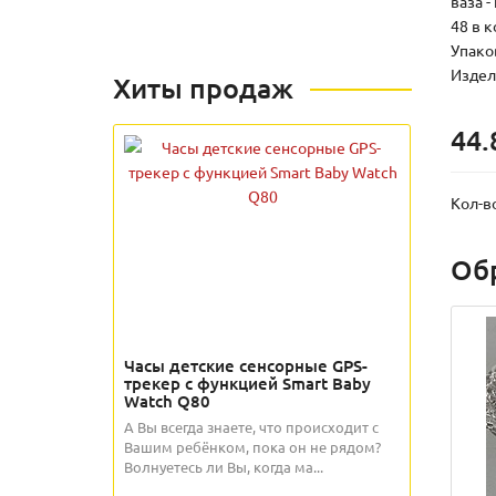
ваза -
48 в 
Упаков
Издели
Хиты продаж
44.
Кол-в
Об
Часы детские сенсорные GPS-
трекер с функцией Smart Baby
Watch Q80
А Вы всегда знаете, что происходит с
Вашим ребёнком, пока он не рядом?
Волнуетесь ли Вы, когда ма...