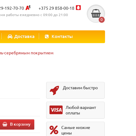
29-192-70-70
+375 29 858-00-18
мя работы ежедневно с 09:00 до 21:00
0
Доставка
Контакты
ель-серебряным покрытием
Доставим быстро
Любой вариант
оплаты
В корзину
Самые низкие
цены