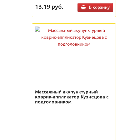
13.19
руб.
В корзину
Массажный акупунктурный
коврик-аппликатор Кузнецова с
подголовником