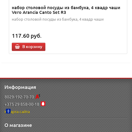
набор столовой посуды из бамбука, 4 квадр чаши
Vero Arancia Canto Set R3
набор столовой посуды из бамбука, 4 квадр чаши
117.60
руб.
В корзину
Информация
8029-192-70-70
+375 29 858-00-18
Карта сайта
О магазине