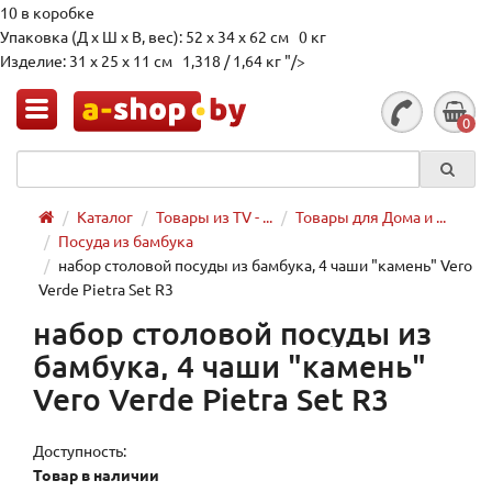
10 в коробке
Упаковка (Д х Ш х В, вес): 52 x 34 x 62 см 0 кг
Изделие: 31 x 25 x 11 см 1,318 / 1,64 кг "/>
0
Каталог
Товары из TV - ...
Товары для Дома и ...
Посуда из бамбука
набор столовой посуды из бамбука, 4 чаши "камень" Vero
Verde Pietra Set R3
набор столовой посуды из
бамбука, 4 чаши "камень"
Vero Verde Pietra Set R3
Доступность:
Товар в наличии