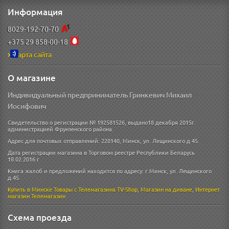
Информация
8029-192-70-70
+375 29 858-00-18
Карта сайта
О магазине
Индивидуальный предприниматель Гринкевич Михаил
Иосифович
Свидетельство о регистрации № 192581526, выдано18 декабря 2015г.
администрацией Фрунзенского района.
Адрес для почтовых отправлений: 220140, Минск, ул. Лещинского д 45.
Дата регистрации магазина в Торговом реестре Республики Беларусь
18.02.2016 г
Книга жалоб и предложений находится по адресу: г.Минск, ул. Лещинского
д.45.
Купить в Минске
Товары с Телемагазина TV-Shop
,
Магазин на диване
,
Интернет
магазин
Телемагазин
Схема проезда