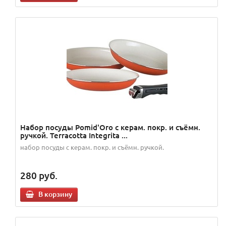
Набор посуды Pomid'Oro с керам. покр. и съёмн.
ручкой. Terracotta Integrita ...
набор посуды с керам. покр. и съёмн. ручкой.
280
руб.
В корзину