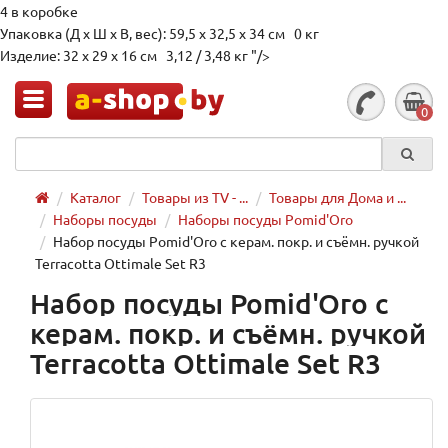
4 в коробке
Упаковка (Д х Ш х В, вес): 59,5 x 32,5 x 34 см 0 кг
Изделие: 32 x 29 x 16 см 3,12 / 3,48 кг "/>
0
Каталог
Товары из TV - ...
Товары для Дома и ...
Наборы посуды
Наборы посуды Pomid'Oro
Набор посуды Pomid'Oro с керам. покр. и съёмн. ручкой
Terracotta Ottimale Set R3
Набор посуды Pomid'Oro с
керам. покр. и съёмн. ручкой
Terracotta Ottimale Set R3