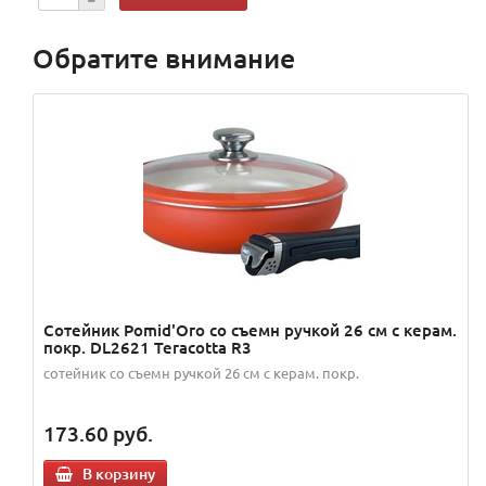
Обратите внимание
Сотейник Pomid'Oro со съемн ручкой 26 см с керам.
покр. DL2621 Teracotta R3
сотейник со съемн ручкой 26 см с керам. покр.
173.60
руб.
В корзину