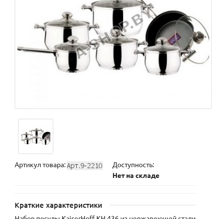
Артикул товара:
Доступность:
Нет на складе
Краткие характеристики
Набор посуды KaiserHoff KH 436 из нержавеющей стали