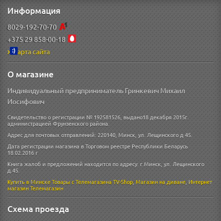
Информация
8029-192-70-70
+375 29 858-00-18
Карта сайта
О магазине
Индивидуальный предприниматель Гринкевич Михаил
Иосифович
Свидетельство о регистрации № 192581526, выдано18 декабря 2015г.
администрацией Фрунзенского района.
Адрес для почтовых отправлений: 220140, Минск, ул. Лещинского д 45.
Дата регистрации магазина в Торговом реестре Республики Беларусь
18.02.2016 г
Книга жалоб и предложений находится по адресу: г.Минск, ул. Лещинского
д.45.
Купить в Минске
Товары с Телемагазина TV-Shop
,
Магазин на диване
,
Интернет
магазин
Телемагазин
Схема проезда