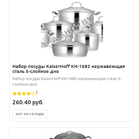
Набор посуды KaiserHoff KH-1682 нержавеющая
сталь 5-слойное дно
Набор посуды KaiserHoff KH-1682 нержавеющая сталь 5-
слойное дно
1
260.40
руб.
нет на складе