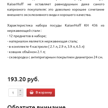
КaiserHoff не оставляет равнодушным даже самого
капризного покупателя: это довольно хорошее сочетание
внешнего эксклюзивного вида и хорошего качества.
Характеристика набора посуды KaiserHoff KH 436 из
нержавеющей стали :
- 12 предметов в наборе;
- материалом является нержавеющая сталь;
- в комплекте 4 кастрюли ( 2.1 л, 2.9 л, 3.9 л, 6.5 л)
- ковшик объёмом 2.1 л;
- сковородка с антипригарным покрытием диаметром 24 см.
193.20 руб.
В корзину
Обратите внимание