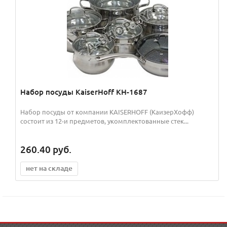
Набор посуды KaiserHoff KH-1687
Набор посуды от компании KAISERHOFF (КаизерХофф)
состоит из 12-и предметов, укомплектованные стек...
260.40
руб.
нет на складе