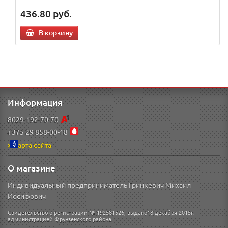
436.80
руб.
В корзину
Информация
8029-192-70-70
+375 29 858-00-18
Карта сайта
О магазине
Индивидуальный предприниматель Гринкевич Михаил
Иосифович
Свидетельство о регистрации № 192581526, выдано18 декабря 2015г.
администрацией Фрунзенского района.