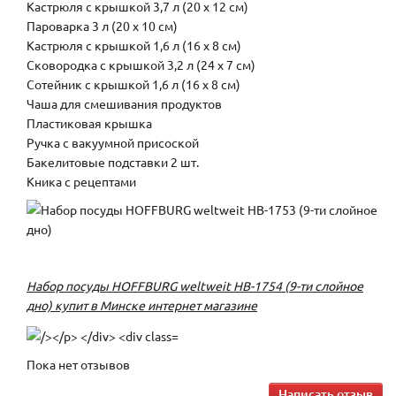
Кастрюля с крышкой 3,7 л (20 х 12 см)
Пароварка 3 л (20 х 10 см)
Кастрюля с крышкой 1,6 л (16 х 8 см)
Сковородка с крышкой 3,2 л (24 х 7 см)
Сотейник с крышкой 1,6 л (16 х 8 см)
Чаша для смешивания продуктов
Пластиковая крышка
Ручка с вакуумной присоской
Бакелитовые подставки 2 шт.
Кника с рецептами
Набор посуды HOFFBURG weltweit HB-1754 (9-ти слойное
дно) купит в Минске интернет магазине
Пока нет отзывов
Написать отзыв