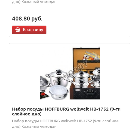
дно) Кожаный чемодан
408.80
руб.
В корзину
Набор посуды HOFFBURG weltweit HB-1752 (9-ти
слойное дно)
Набор посуды HOFFBURG weltweit HB-1752 (9-ти слойное
дно) Кожаный чемодан