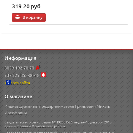
319.20
руб.
В корзину
Информация
8029-192-70-70
+375 29 858-00-18
Карта сайта
О магазине
Индивидуальный предприниматель Гринкевич Михаил
Иосифович
Свидетельство о регистрации № 192581526, выдано18 декабря 2015г.
администрацией Фрунзенского района.
Адрес для почтовых отправлений: 220140, Минск, ул. Лещинского д 45.