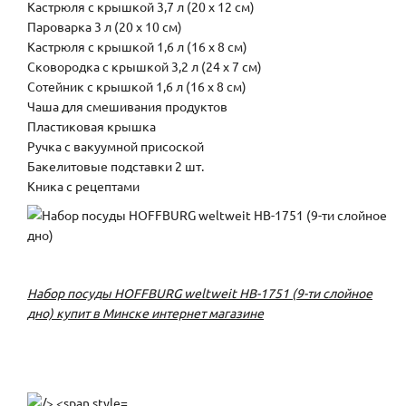
Кастрюля с крышкой 3,7 л (20 х 12 см)
Пароварка 3 л (20 х 10 см)
Кастрюля с крышкой 1,6 л (16 х 8 см)
Сковородка с крышкой 3,2 л (24 х 7 см)
Сотейник с крышкой 1,6 л (16 х 8 см)
Чаша для смешивания продуктов
Пластиковая крышка
Ручка с вакуумной присоской
Бакелитовые подставки 2 шт.
Кника с рецептами
Набор посуды HOFFBURG weltweit HB-1751 (9-ти слойное
дно) купит в Минске интернет магазине