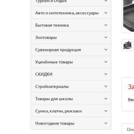
Туризм и Отдых
Авто и мототехника, аксессуары
Бытовая техника
Зоотовары
Сувенирная продукция
Уценённые товары
СКИДКИ
Стройматериалы
З
Товары для школы
Вв
Сумки, клатчи, рюкзаки
Новогодние товары
Оп