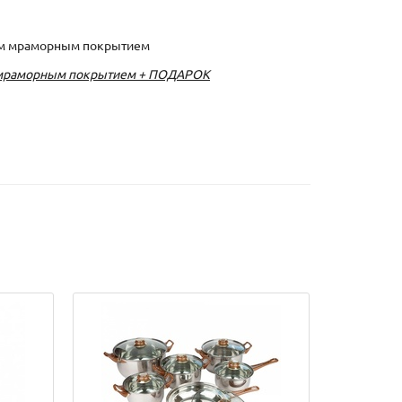
ым мраморным покрытием + ПОДАРОК