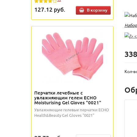
127.12
руб.
В корзину
Набор
338
Кол-в
Об
Перчатки лечебные с
увлажняющим гелем ECHO
Moisturising Gel Gloves "0021"
Увлажняющие гелевые перчатки ECHO
Health&Beauty Gel Gloves "0021"