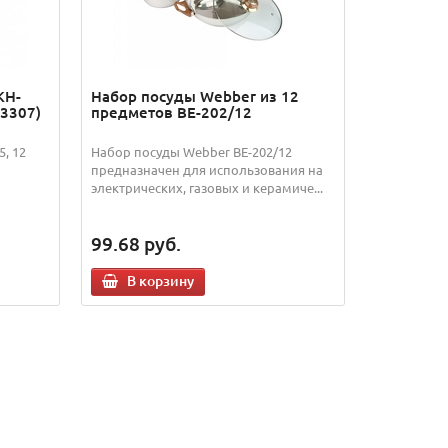
KH-
Набор посуды Webber из 12
-3307)
предметов ВЕ-202/12
5, 12
Набор посуды Webber BE-202/12
предназначен для использования на
электрических, газовых и керамиче...
99.68
руб.
В корзину