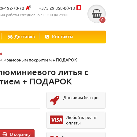
29-192-70-70
+375 29 858-00-18
мя работы ежедневно с 09:00 до 21:00
0
Доставка
Контакты
ы
рным мраморным покрытием + ПОДАРОК
алюминиевого литья с
тием + ПОДАРОК
Доставим быстро
.
Любой вариант
оплаты
В корзину