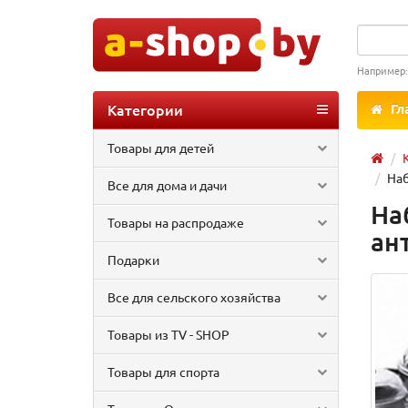
Например
Категории
Гл
Товары для детей
Наб
Все для дома и дачи
На
Товары на распродаже
ан
Подарки
Все для сельского хозяйства
Товары из TV - SHOP
Товары для спорта