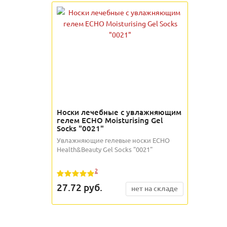
Носки лечебные с увлажняющим
гелем ECHO Moisturising Gel
Socks "0021"
Увлажняющие гелевые носки ECHO
Health&Beauty Gel Socks "0021"
2
27.72
руб.
нет на складе