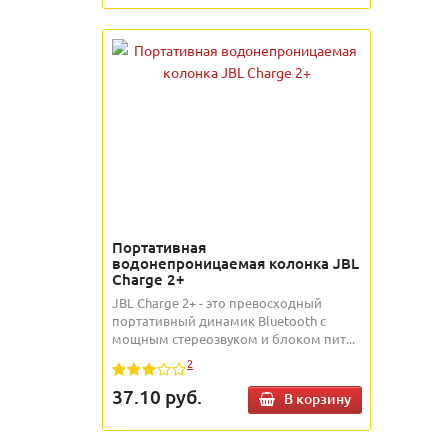
Портативная
водонепроницаемая колонка JBL
Charge 2+
JBL Charge 2+ - это превосходный
портативный динамик Bluetooth с
мощным стереозвуком и блоком пит...
2
37.10
руб.
В корзину