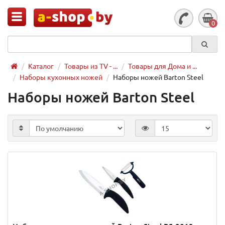
0
Каталог
Товары из TV - ...
Товары для Дома и ...
Наборы кухонных ножей
Наборы ножей Barton Steel
Наборы ножей Barton Steel