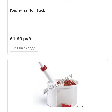
Гриль-газ Non Stick
61.60
руб.
нет на складе