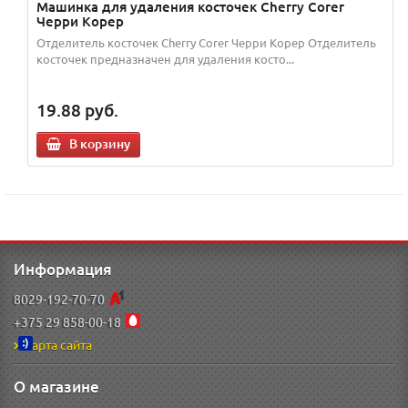
Машинка для удаления косточек Cherry Corer
Черри Корер
Отделитель косточек Cherry Corer Черри Корер Отделитель
косточек предназначен для удаления косто...
19.88
руб.
В корзину
Информация
8029-192-70-70
+375 29 858-00-18
Карта сайта
О магазине