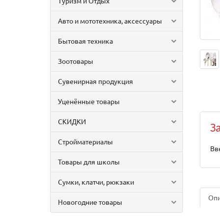
Туризм и Отдых
Авто и мототехника, аксессуары
Бытовая техника
Зоотовары
Сувенирная продукция
Уценённые товары
СКИДКИ
З
Стройматериалы
Вв
Товары для школы
Сумки, клатчи, рюкзаки
Оп
Новогодние товары