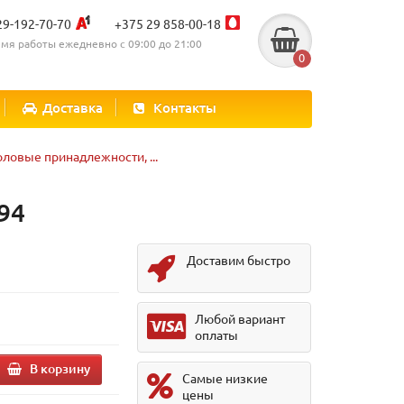
29-192-70-70
+375 29 858-00-18
мя работы ежедневно с 09:00 до 21:00
0
Доставка
Контакты
оловые принадлежности, ...
94
Доставим быстро
Любой вариант
оплаты
В корзину
Самые низкие
цены