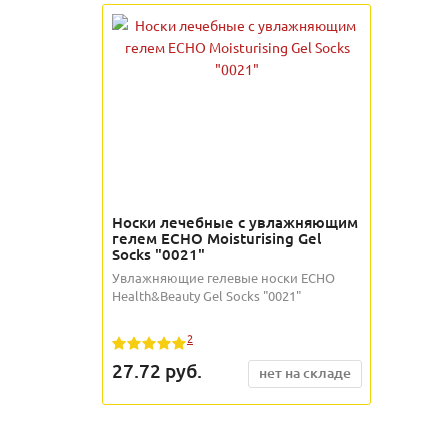
Носки лечебные с увлажняющим
гелем ECHO Moisturising Gel
Socks "0021"
Увлажняющие гелевые носки ECHO
Health&Beauty Gel Socks "0021"
2
27.72
руб.
нет на складе