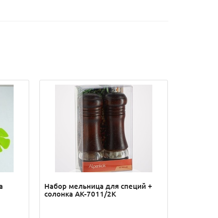
а
Набор мельница для специй +
солонка AK-7011/2K