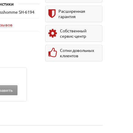
истики
Расширенная
isshomme SH-6194
гарантия
тзывов
Собственный
сервис-центр
Сотни довольных
клиентов