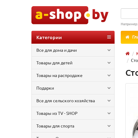
Например
Категории
Гл
Все для дома и дачи
Сто
Товары для детей
Ст
Товары на распродаже
Подарки
Все для сельского хозяйства
Товары из TV - SHOP
Товары для спорта