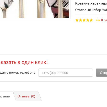
Краткие характер
Столовый набор Sw
0 о
аказать в один клик!
едите номер телефона
исание
Отзывы (0)