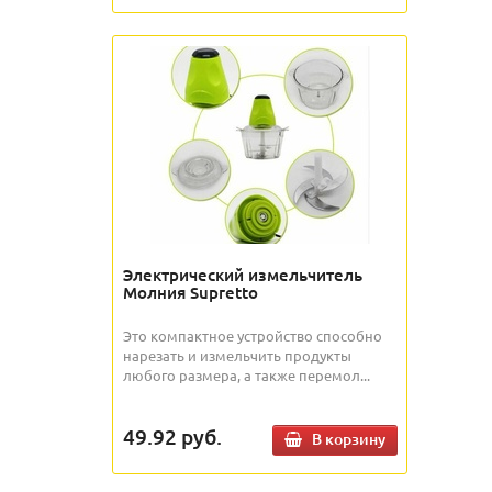
Электрический измельчитель
Молния Supretto
Это компактное устройство способно
нарезать и измельчить продукты
любого размера, а также перемол...
49.92
руб.
В корзину