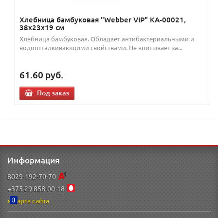
Хлебница бамбуковая "Webber VIP" КА-00021,
38х23х19 см
Хлебница бамбуковая. Обладает антибактериальными и
водоотталкивающими свойствами. Не впитывает за...
61.60
руб.
Под заказ
Информация
8029-192-70-70
+375 29 858-00-18
Карта сайта