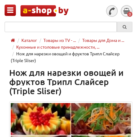
0
Каталог
Товары из TV - ...
Товары для Дома и ...
Кухонные и столовые принадлежности, ...
Нож для нарезки овощей и фруктов Трипл Слайсер
(Triple Sliser)
Нож для нарезки овощей и
фруктов Трипл Слайсер
(Triple Sliser)