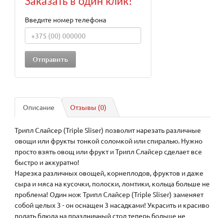
Заказать в один клик!
Введите номер телефона
Описание
Отзывы (0)
Трипл Слайсер (Triple Sliser) позволит нарезать различные
овощи или фрукты тонкой соломкой или спиралью. Нужно
просто взять овощ или фрукт и Трипл Слайсер сделает все
быстро и аккуратно!
Нарезка различных овощей, корнеплодов, фруктов и даже
сыра и мяса на кусочки, полоски, ломтики, кольца больше не
проблема! Один нож Трипл Слайсер (Triple Sliser) заменяет
собой целых 3 - он оснащен 3 насадками! Украсить и красиво
подать блюда на праздничный стол теперь больше не