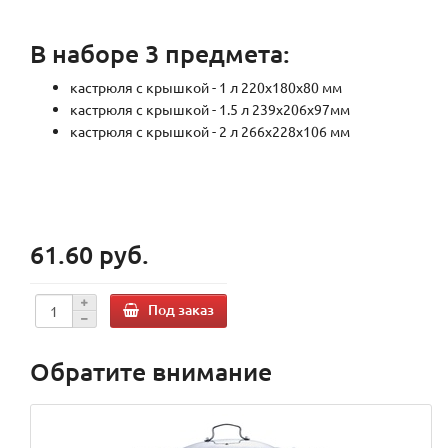
В наборе 3 предмета:
кастрюля с крышкой - 1 л 220х180х80 мм
кастрюля с крышкой - 1.5 л 239х206х97мм
кастрюля с крышкой - 2 л 266х228х106 мм
61.60 руб.
Под заказ
Обратите внимание