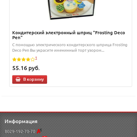
Кондитерский электронный шприц "Frosting Deco
Pen"
С помощью электрического кондитерского шприца Frosting
Deco Pen Вы украсите именинный торт узором...
1
55.16
руб.
В корзину
Информация
8029-192-70-70