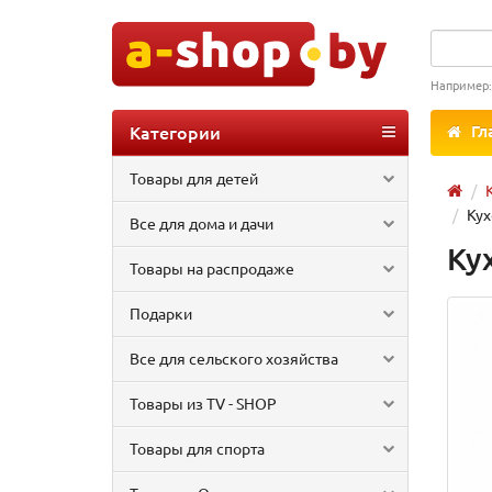
Например
Категории
Гл
Товары для детей
Кух
Все для дома и дачи
Ку
Товары на распродаже
Подарки
Все для сельского хозяйства
Товары из TV - SHOP
Товары для спорта