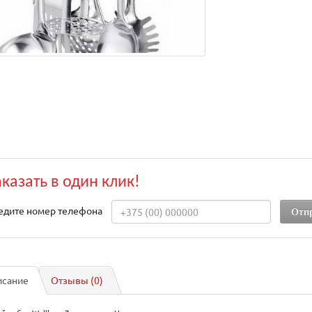
аказать в один клик!
едите номер телефона
исание
Отзывы (0)