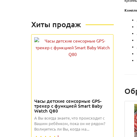
Кухонны
Компле
Хиты продаж
Об
Часы детские сенсорные GPS-
трекер с функцией Smart Baby
Watch Q80
А Вы всегда знаете, что происходит с
Вашим ребёнком, пока он не рядом?
Волнуетесь ли Вы, когда ма...
1