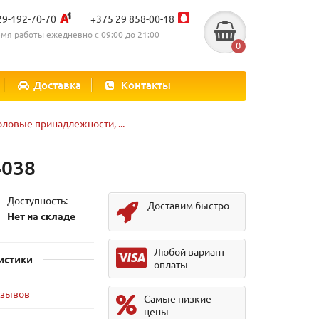
29-192-70-70
+375 29 858-00-18
мя работы ежедневно с 09:00 до 21:00
0
Доставка
Контакты
оловые принадлежности, ...
4038
Доступность:
Доставим быстро
Нет на складе
Любой вариант
истики
оплаты
тзывов
Самые низкие
цены