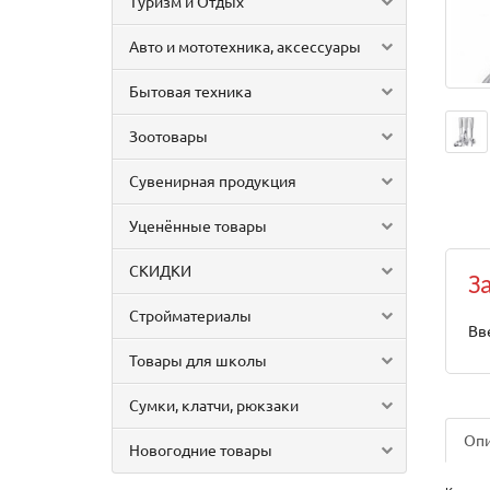
Туризм и Отдых
Авто и мототехника, аксессуары
Бытовая техника
Зоотовары
Сувенирная продукция
Уценённые товары
СКИДКИ
З
Стройматериалы
Вв
Товары для школы
Сумки, клатчи, рюкзаки
Оп
Новогодние товары