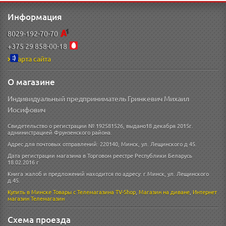
Информация
8029-192-70-70
+375 29 858-00-18
Карта сайта
О магазине
Индивидуальный предприниматель Гринкевич Михаил
Иосифович
Свидетельство о регистрации № 192581526, выдано18 декабря 2015г.
администрацией Фрунзенского района.
Адрес для почтовых отправлений: 220140, Минск, ул. Лещинского д 45.
Дата регистрации магазина в Торговом реестре Республики Беларусь
18.02.2016 г
Книга жалоб и предложений находится по адресу: г.Минск, ул. Лещинского
д.45.
Купить в Минске
Товары с Телемагазина TV-Shop
,
Магазин на диване
,
Интернет
магазин
Телемагазин
Схема проезда