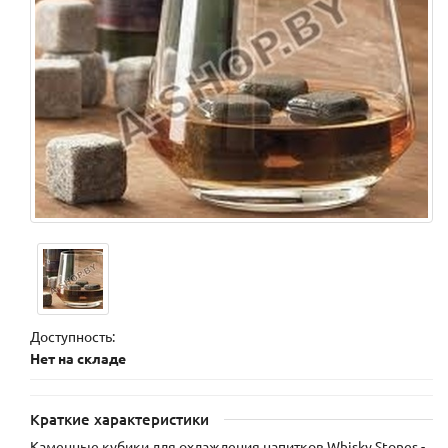
Доступность:
Нет на складе
Краткие характеристики
Каменные кубики для охлаждения напитков Whisky Stones -