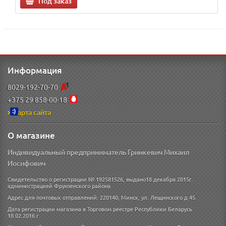
Под заказ
Информация
8029-192-70-70
+375 29 858-00-18
Карта сайта
О магазине
Индивидуальный предприниматель Гринкевич Михаил
Иосифович
Свидетельство о регистрации № 192581526, выдано18 декабря 2015г.
администрацией Фрунзенского района.
Адрес для почтовых отправлений: 220140, Минск, ул. Лещинского д 45.
Дата регистрации магазина в Торговом реестре Республики Беларусь
18.02.2016 г