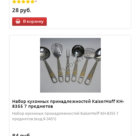
28
руб.
В корзину
Набор кухонных принадлежностей KaiserHoff KH-
8355 7 предметов
Набор кухонных принадлежностей KaiserHoff KH-8355 7
предметов (код.9-3451)
84
руб.