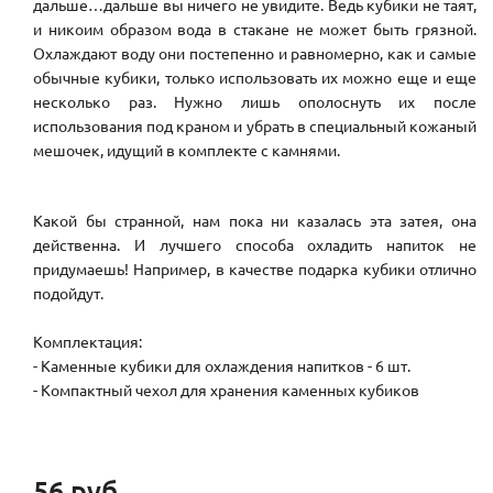
дальше…дальше вы ничего не увидите. Ведь кубики не таят,
и никоим образом вода в стакане не может быть грязной.
Охлаждают воду они постепенно и равномерно, как и самые
обычные кубики, только использовать их можно еще и еще
несколько раз. Нужно лишь ополоснуть их после
использования под краном и убрать в специальный кожаный
мешочек, идущий в комплекте с камнями.
Какой бы странной, нам пока ни казалась эта затея, она
действенна. И лучшего способа охладить напиток не
придумаешь! Например, в качестве подарка кубики отлично
подойдут.
Комплектация:
- Каменные кубики для охлаждения напитков - 6 шт.
- Компактный чехол для хранения каменных кубиков
56 руб.