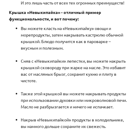
И это лишь часть от всех тех огромных преимуществ!
Крышка «Невыкипайка» - отличный пример
функциональности, и вот почему:
Вы можете класть на «Невыкипайку» овощи и
морепродукты, затем накрывать кастрюлю обычной
крышкой. Блюдо получится как в пароварке –
вкусным и полезным.
Сняв с «Невыкипайки» лепестки, вы можете накрыть
крышкой сковороду при жарке на масле. Это избавит
вас от масляных брызг, сохранит кухню и плиту в
чистоте.
Также этой крышкой вы можете накрывать продукты
при использовании духовки или микроволновой печи.
Масло не разбрызгается и ничего не испачкает.
Накрыв «Невыкипайкой» продукты в холодильнике,
вы намного дольше сохраните их свежесть.