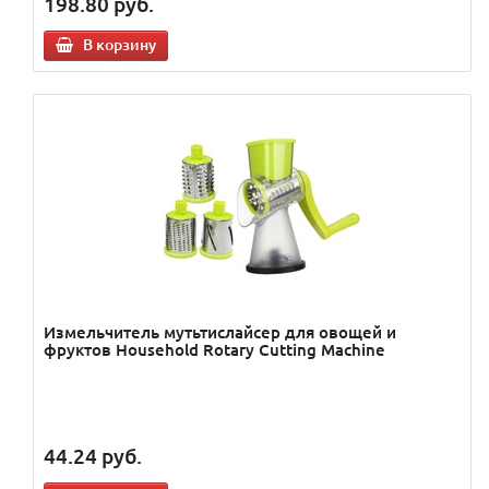
198.80
руб.
В корзину
Измельчитель мутьтислайсер для овощей и
фруктов Household Rotary Cutting Machine
44.24
руб.