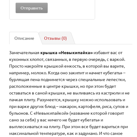
Описание
Отзывы (0)
Замечательная
крышка «Невыкипайка»
избавит вас от
кухонных хлопот, связанных, в первую очередь, с варкой.
Просто накройте крышкой емкость, в которой вы варите,
например, молоко. Когда оно закипит и начнет «убегать» –
бурлящая пена поднимется через специальные лепестки,
расположенные в центре крышки, но при этом будет
оставаться в самой крышке, не выливаясь из кастрюли и не
пачкая плиту. Разумеется, крышку можно использовать и
при варке других блюд – макарон, картофеля, риса, супов и
бульонов. С «Невыкипайкой» (название которой говорит
само за себя) у вас ничего не будет «убегать» и
выплескиваться на плиту. При этом все будет вариться при
максимальной температуре, как и задумано. И что самое