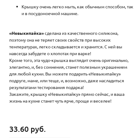
Крышку очень легко мыть, как обычным способом, так
и в посудомоечной машине.
«Невыкипайка»
сделана из качественного силикона,
поэтому она не теряет своих свойств при высоких
температурах, легко складывается и хранится. С ней вы
навсегда забудете о хлопотах при варке!
Кроме того, эта чудо-крышка выглядит очень оригинально,
элегантно, и, без сомнения, станет полезным украшением
для любой кухни. Вы можете подарить «Невыкипайку»
подруге, маме, или теще, и, возможно, даже насладиться
результатами тестирования подарка!
Закажите, крышку «Невыкипайку» прямо сейчас, и ваша
жизнь на кухне станет чуть ярче, проще и веселее!
33.60 руб.