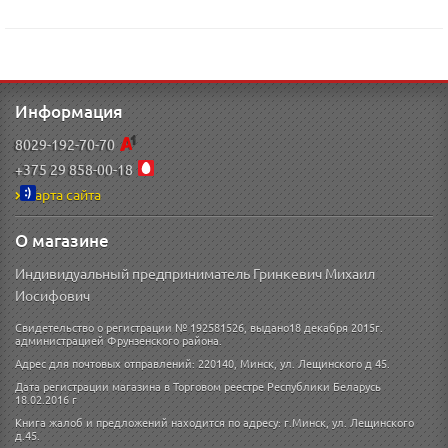
Информация
8029-192-70-70
+375 29 858-00-18
Карта сайта
О магазине
Индивидуальный предприниматель Гринкевич Михаил
Иосифович
Свидетельство о регистрации № 192581526, выдано18 декабря 2015г.
администрацией Фрунзенского района.
Адрес для почтовых отправлений: 220140, Минск, ул. Лещинского д 45.
Дата регистрации магазина в Торговом реестре Республики Беларусь
18.02.2016 г
Книга жалоб и предложений находится по адресу: г.Минск, ул. Лещинского
д.45.