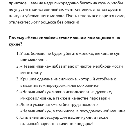
приятное – вам не надо лихорадочно бегать на кухню, чтобы
не упустить таинственный момент кипения, а потом драить
плиту от убежавшего молока. Пусть теперь все варится само,
отвлекитесь от процесса без опаски!
Почему «Невыкипайка» станет вашим помощником на
кухне?
У вас больше не будет убегать молоко, выкипать суп
или макароны
«Невыкипайка» избавит вас от частой необходимости
мыть плиту
Крышка сделана из силикона, который устойчив к
высоким температурам, и легко хранится
«Невыкипайку» можно использовать в духовке,
микроволновке, а также в качестве пароварки
Легко ухаживать – вы без труда помоете
«Невыкипайку», в том числе, в посудомоечной машине
Стильный аксессуар для вашей кухни, а также
отличный вариант в качестве подарка!