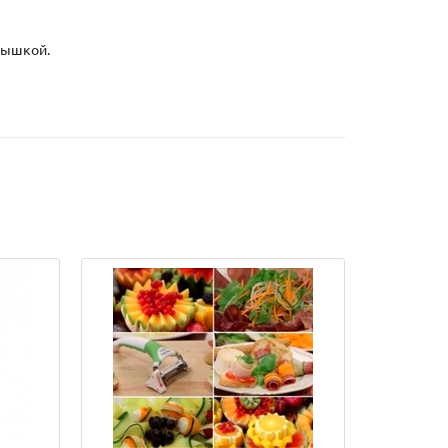
рышкой.