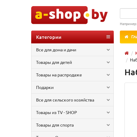
Например
Категории
Гл
Все для дома и дачи
Наб
Товары для детей
На
Товары на распродаже
Подарки
Все для сельского хозяйства
Товары из TV - SHOP
Товары для спорта