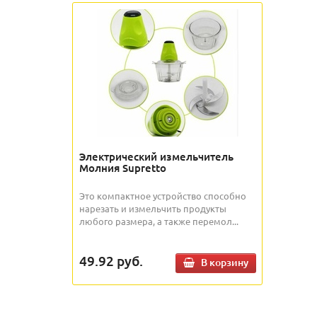
Электрический измельчитель
Молния Supretto
Это компактное устройство способно
нарезать и измельчить продукты
любого размера, а также перемол...
49.92
руб.
В корзину