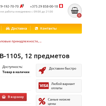
29-192-70-70
+375 29 858-00-18
мя работы ежедневно с 09:00 до 21:00
0
Доставка
Контакты
оловые принадлежности, ...
B-1105, 12 предметов
Доступность:
Доставим быстро
Товар в наличии
.
Любой вариант
оплаты
В корзину
Самые низкие
цены