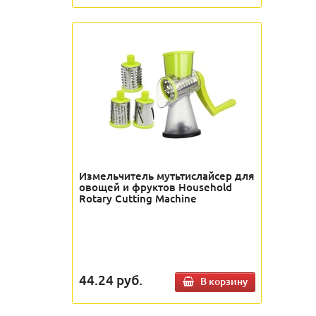
Измельчитель мутьтислайсер для
овощей и фруктов Household
Rotary Cutting Machine
44.24
руб.
В корзину