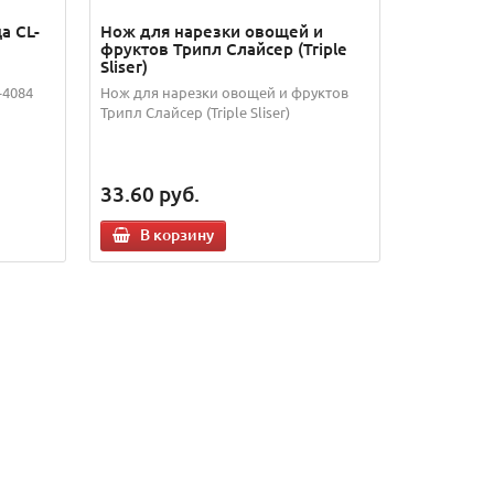
а CL-
Нож для нарезки овощей и
фруктов Трипл Слайсер (Triple
Sliser)
-4084
Нож для нарезки овощей и фруктов
Трипл Слайсер (Triple Sliser)
33.60
руб.
В корзину