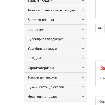
Туризм и Отдых
Авто и мототехника, аксессуары
Бытовая техника
Зоотовары
Сувенирная продукция
Уценённые товары
СКИДКИ
Стройматериалы
З
Товары для школы
Вв
Сумки, клатчи, рюкзаки
Новогодние товары
Оп