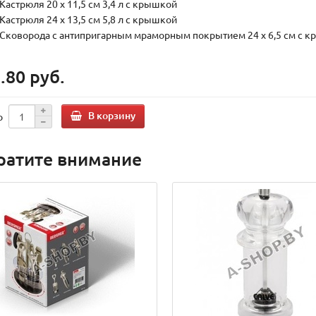
Кастрюля 20 х 11,5 см 3,4 л с крышкой
Кастрюля 24 х 13,5 см 5,8 л с крышкой
Сковорода с антипригарным мраморным покрытием 24 х 6,5 см с к
.80 руб.
В корзину
о
ратите внимание