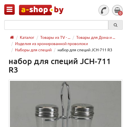
0
Каталог
Товары из TV - ...
Товары для Дома и ...
Изделия из хромированной проволоки
Наборы для специй
набор для специй JCH-711 R3
набор для специй JCH-711
R3