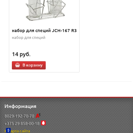
набор для специй JCH-167 R3
набор для специй
14
руб.
В корзину
Информация
8029-192-70-70
+375 29 858-00-18
Карта сайта