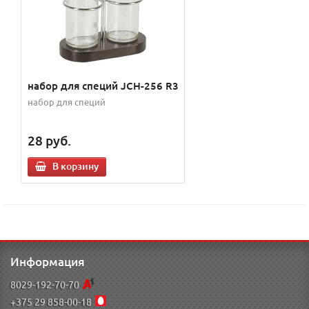
набор для специй JCH-256 R3
набор для специй
28
руб.
В корзину
Информация
8029-192-70-70
+375 29 858-00-18