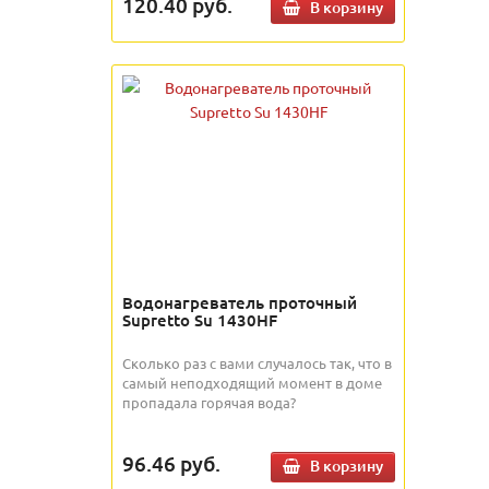
120.40
руб.
В корзину
Водонагреватель проточный
Supretto Su 1430HF
Сколько раз с вами случалось так, что в
самый неподходящий момент в доме
пропадала горячая вода?
96.46
руб.
В корзину