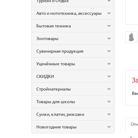
Туризм и Отдых
Авто и мототехника, аксессуары
Бытовая техника
Зоотовары
Сувенирная продукция
Уценённые товары
СКИДКИ
З
Стройматериалы
Вв
Товары для школы
Сумки, клатчи, рюкзаки
Оп
Новогодние товары