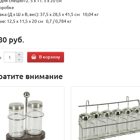
для специй12. 5 x 11. 5 x 20 см
коробке
ка (Д х Ш х В, вес): 37,5 x 28,5 x 41,5 см 10,04 кг
е: 12,5 x 11,5 x 20 см 0,7 / 0,784 кг
80 руб.
В корзину
о
ратите внимание