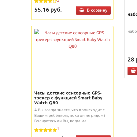
55.16
руб.
В корзину
наб
набо
28
Часы детские сенсорные GPS-
трекер с функцией Smart Baby
Watch Q80
А Вы всегда знаете, что происходит с
Вашим ребёнком, пока он не рядом?
Волнуетесь ли Вы, когда ма...
1