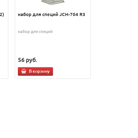
2)
набор для специй JCH-704 R3
набор для специй
56
руб.
В корзину