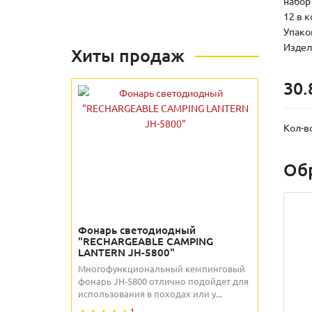
набор 
12 в 
Упаков
Издели
Хиты продаж
30.
Кол-в
Об
Фонарь светодиодный
"RECHARGEABLE CAMPING
LANTERN JH-5800"
Многофункциональный кемпинговый
фонарь JH-5800 отлично подойдет для
использования в походах или у...
1