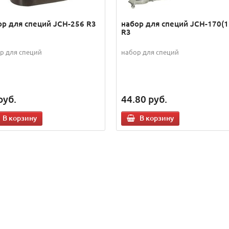
ор для специй JCH-256 R3
набор для специй JCH-170(1
R3
р для специй
набор для специй
руб.
44.80
руб.
В корзину
В корзину