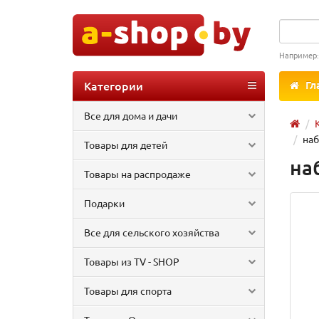
Например
Категории
Гл
Все для дома и дачи
наб
Товары для детей
на
Товары на распродаже
Подарки
Все для сельского хозяйства
Товары из TV - SHOP
Товары для спорта