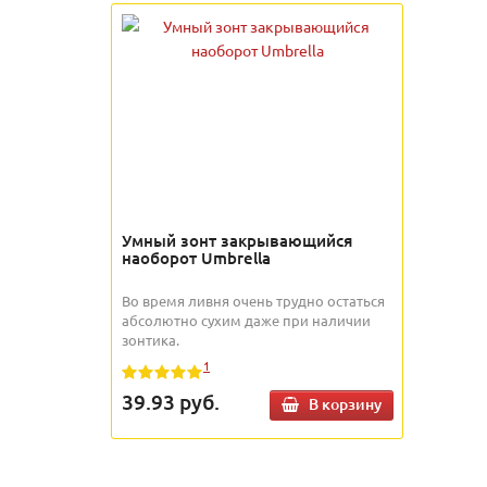
Умный зонт закрывающийся
наоборот Umbrella
Во время ливня очень трудно остаться
абсолютно сухим даже при наличии
зонтика.
1
39.93
руб.
В корзину