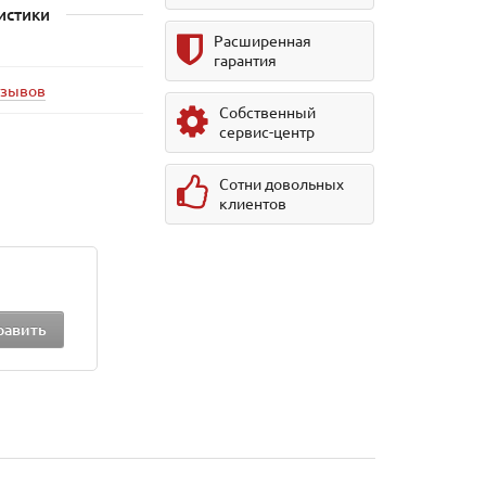
истики
Расширенная
гарантия
тзывов
Собственный
сервис-центр
Сотни довольных
клиентов