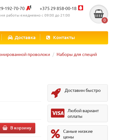
29-192-70-70
+375 29 858-00-18
мя работы ежедневно с 09:00 до 21:00
0
Доставка
Контакты
ромированной проволоки
Наборы для специй
Доставим быстро
Любой вариант
оплаты
В корзину
Самые низкие
цены