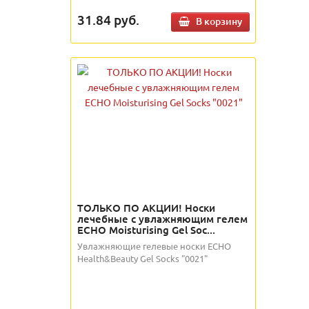
31.84
руб.
В корзину
ТОЛЬКО ПО АКЦИИ! Носки
лечебные с увлажняющим гелем
ECHO Moisturising Gel Soc...
Увлажняющие гелевые носки ECHO
Health&Beauty Gel Socks "0021"