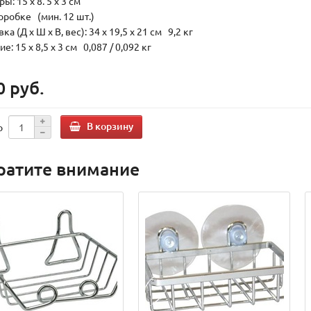
ы: 15 x 8. 5 x 3 см
оробке (мин. 12 шт.)
ка (Д х Ш х В, вес): 34 x 19,5 x 21 см 9,2 кг
е: 15 x 8,5 x 3 см 0,087 / 0,092 кг
0 руб.
В корзину
о
ратите внимание