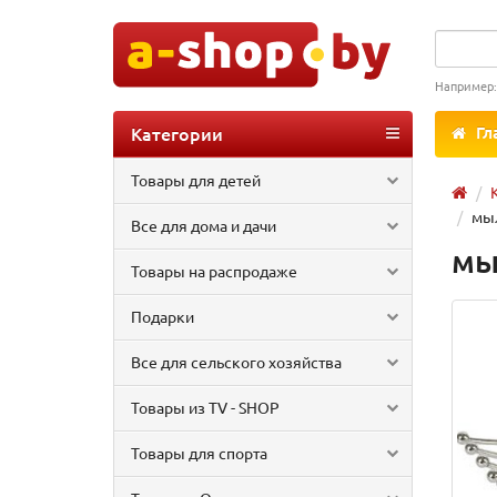
Например
Категории
Гл
Товары для детей
мыл
Все для дома и дачи
мы
Товары на распродаже
Подарки
Все для сельского хозяйства
Товары из TV - SHOP
Товары для спорта