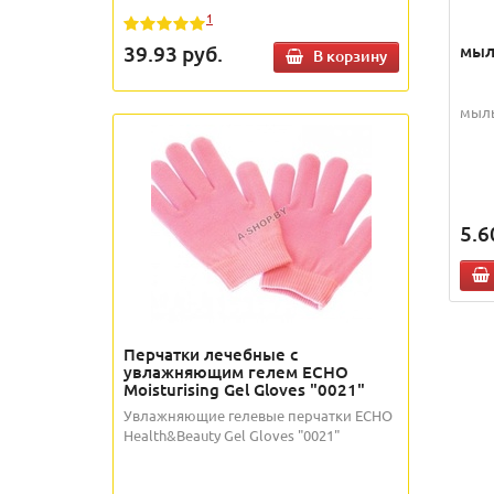
1
мыл
39.93
руб.
В корзину
мыл
5.6
Перчатки лечебные с
увлажняющим гелем ECHO
Moisturising Gel Gloves "0021"
Увлажняющие гелевые перчатки ECHO
Health&Beauty Gel Gloves "0021"