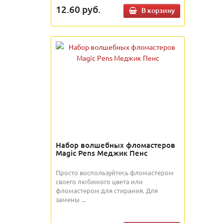
12.60
руб.
В корзину
Набор волшебных фломастеров
Magic Pens Меджик Пенс
Просто воспользуйтесь фломастером
своего любимого цвета или
фломастером для стирания. Для
замены ...