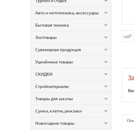
Туризм и Отдых
Авто и мототехника, аксессуары
Бытовая техника
Зоотовары
Сувенирная продукция
Уценённые товары
СКИДКИ
З
Стройматериалы
Вв
Товары для школы
Сумки, клатчи, рюкзаки
Оп
Новогодние товары