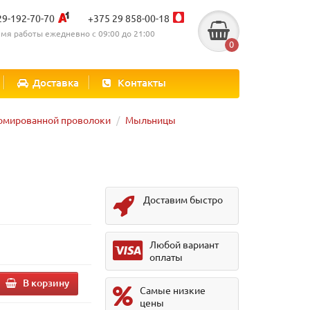
29-192-70-70
+375 29 858-00-18
мя работы ежедневно с 09:00 до 21:00
0
Доставка
Контакты
ромированной проволоки
Мыльницы
Доставим быстро
Любой вариант
оплаты
В корзину
Самые низкие
цены