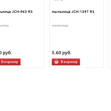
ьница JCH-963 R3
мыльница JCH-1397 R3
ьница
мыльница
0
руб.
5.60
руб.
В корзину
В корзину