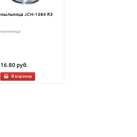
мыльница JCH-1384 R3
мыльница
16.80
руб.
В корзину