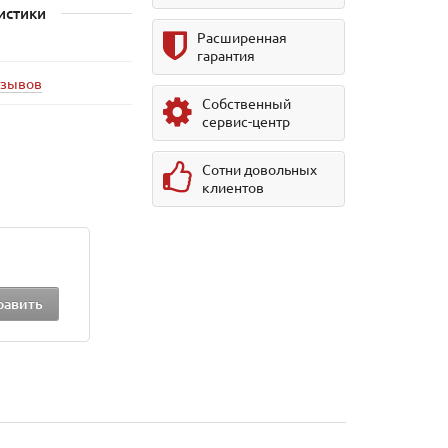
истики
Расширенная
гарантия
тзывов
Собственный
сервис-центр
Сотни довольных
клиентов