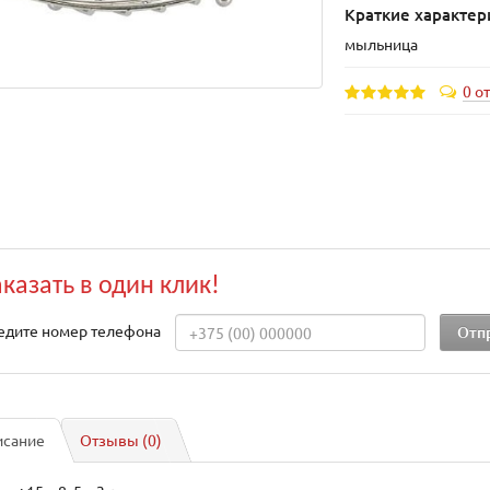
Краткие характер
мыльница
0 о
аказать в один клик!
едите номер телефона
исание
Отзывы (0)