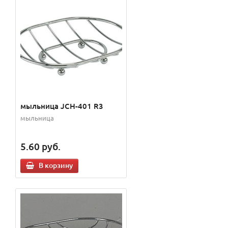
мыльница JCH-401 R3
мыльница
5.60
руб.
В корзину