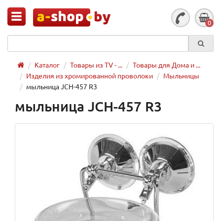
0
Каталог
Товары из TV - ...
Товары для Дома и ...
Изделия из хромированной проволоки
Мыльницы
мыльница JCH-457 R3
мыльница JCH-457 R3