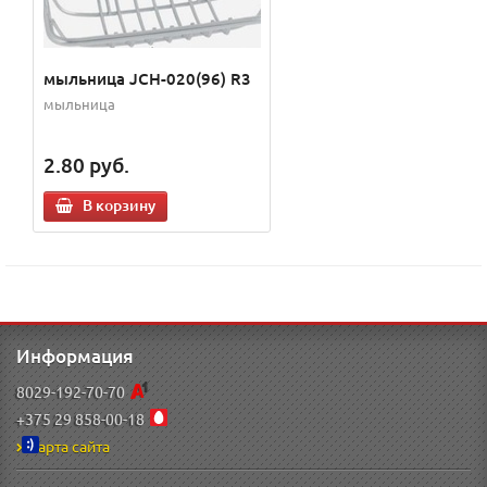
мыльница JCH-020(96) R3
мыльница
2.80
руб.
В корзину
Информация
8029-192-70-70
+375 29 858-00-18
Карта сайта