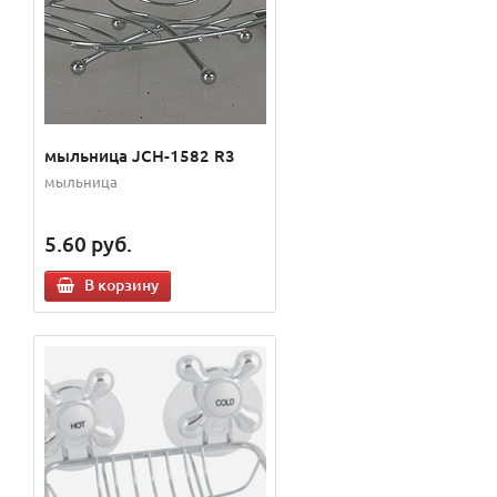
мыльница JCH-1582 R3
мыльница
5.60
руб.
В корзину