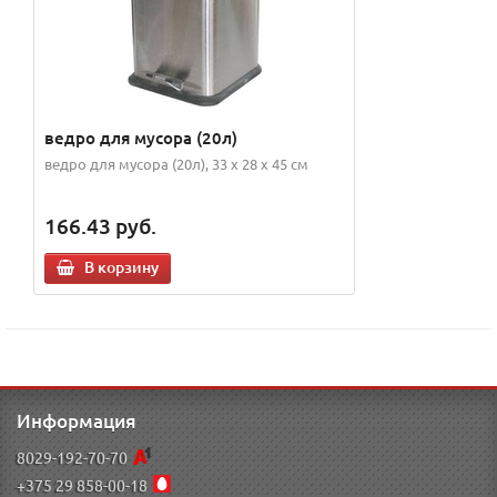
ведро для мусора (20л)
ведро для мусора (20л), 33 x 28 x 45 см
166.43
руб.
В корзину
Информация
8029-192-70-70
+375 29 858-00-18