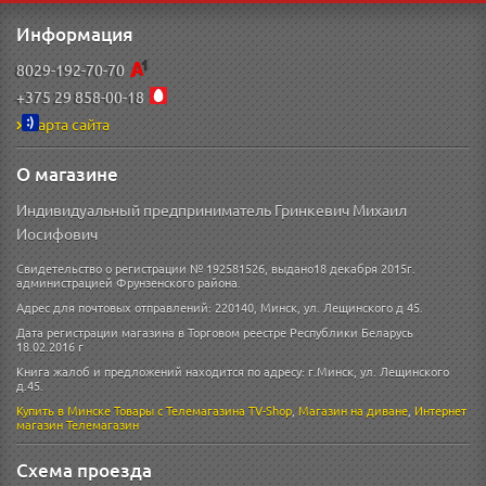
Информация
8029-192-70-70
+375 29 858-00-18
Карта сайта
О магазине
Индивидуальный предприниматель Гринкевич Михаил
Иосифович
Свидетельство о регистрации № 192581526, выдано18 декабря 2015г.
администрацией Фрунзенского района.
Адрес для почтовых отправлений: 220140, Минск, ул. Лещинского д 45.
Дата регистрации магазина в Торговом реестре Республики Беларусь
18.02.2016 г
Книга жалоб и предложений находится по адресу: г.Минск, ул. Лещинского
д.45.
Купить в Минске
Товары с Телемагазина TV-Shop
,
Магазин на диване
,
Интернет
магазин
Телемагазин
Схема проезда