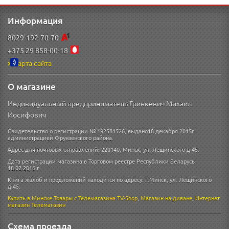
Информация
8029-192-70-70
+375 29 858-00-18
Карта сайта
О магазине
Индивидуальный предприниматель Гринкевич Михаил
Иосифович
Свидетельство о регистрации № 192581526, выдано18 декабря 2015г.
администрацией Фрунзенского района.
Адрес для почтовых отправлений: 220140, Минск, ул. Лещинского д 45.
Дата регистрации магазина в Торговом реестре Республики Беларусь
18.02.2016 г
Книга жалоб и предложений находится по адресу: г.Минск, ул. Лещинского
д.45.
Купить в Минске
Товары с Телемагазина TV-Shop
,
Магазин на диване
,
Интернет
магазин
Телемагазин
Схема проезда