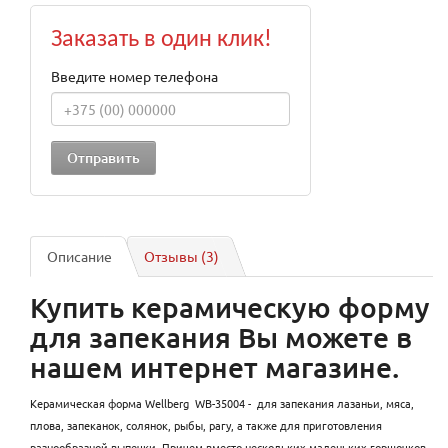
Заказать в один клик!
Введите номер телефона
Описание
Отзывы (3)
Купить керамическую форму
для запекания Вы можете в
нашем интернет магазине.
Керамическая форма Wellberg WB-35004 - для запекания лазаньи, мяса,
плова, запеканок, солянок, рыбы, рагу, а также для приготовления
разнообразной выпечки. Причем вместо нескольких маленьких горшочков