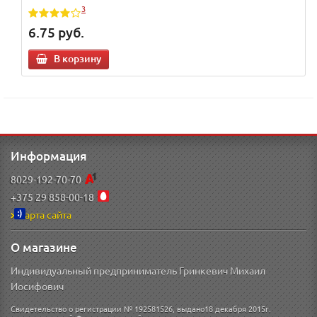
3
6.75
руб.
В корзину
Информация
8029-192-70-70
+375 29 858-00-18
Карта сайта
О магазине
Индивидуальный предприниматель Гринкевич Михаил
Иосифович
Свидетельство о регистрации № 192581526, выдано18 декабря 2015г.