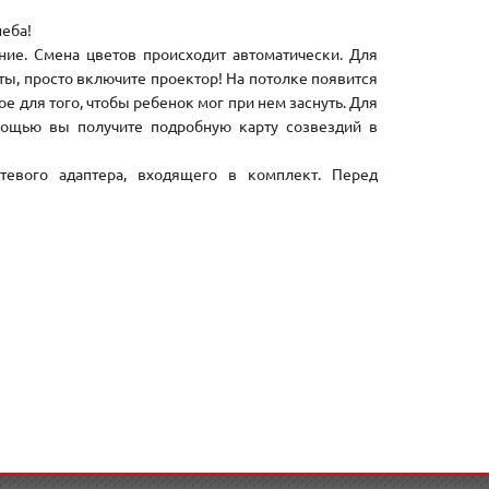
еба!
ние. Смена цветов происходит автоматически. Для
ты, просто включите проектор! На потолке появится
е для того, чтобы ребенок мог при нем заснуть. Для
мощью вы получите подробную карту созвездий в
тевого адаптера, входящего в комплект. Перед