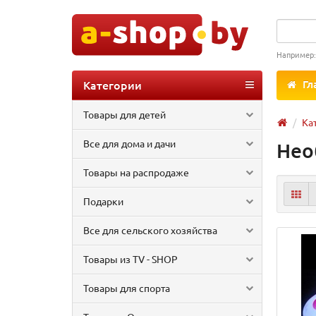
Например
Категории
Гл
Товары для детей
Ка
Все для дома и дачи
Нео
Товары на распродаже
Подарки
Все для сельского хозяйства
Товары из TV - SHOP
Товары для спорта