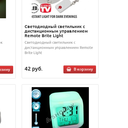
Светодиодный светильник с
дистанционным управлением
Remote Brite Light
ок
Светодиодный светильник с
дистанционным управлением Remote
Brite Light
42
руб.
В корзину
рзину