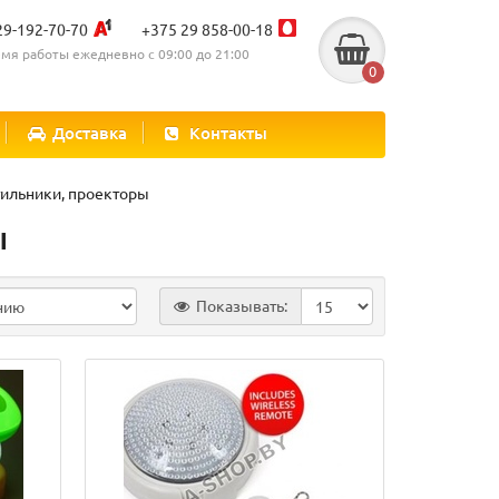
29-192-70-70
+375 29 858-00-18
мя работы ежедневно с 09:00 до 21:00
0
Доставка
Контакты
ильники, проекторы
ы
Показывать: