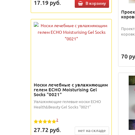
17.19
руб.
В корзину
Проек
коровк
Проект
коровка
70
ру
Носки лечебные с увлажняющим
гелем ECHO Moisturising Gel
Socks "0021"
Увлажняющие гелевые носки ECHO
Health&Beauty Gel Socks "0021"
2
27.72
руб.
нет на складе