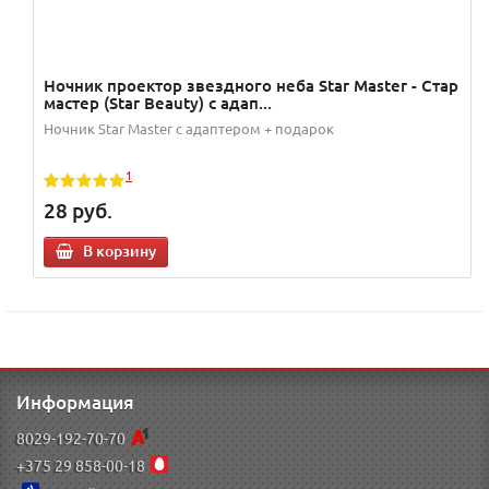
Ночник проектор звездного неба Star Master - Стар
мастер (Star Beauty) с адап...
Ночник Star Master с адаптером + подарок
1
28
руб.
В корзину
Информация
8029-192-70-70
+375 29 858-00-18