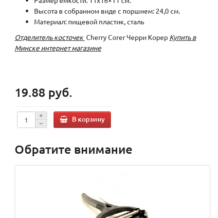
Размер емкости: 11х16×11 см.
Высота в собранном виде с поршнем: 24,0 см.
Материал: пищевой пластик, сталь
Отделитель косточек
Cherry Corer Черри Корер
Купить в
Минске интернет магазине
19.88 руб.
В корзину
Обратите внимание