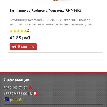
Ветчинница Redmond Редмонд RHP-M02
Ветчинница Redmond RHP-M02 — уникальный прибор,
который позволит вам самостоятельно готовить дома...
2
42.25
руб.
В корзину
Информация
8029-192-70-70
+375 29 858-00-18
Карта сайта