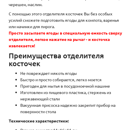
черешен, маслин.
С помощью этого отделителя косточек Вы без особых
усилий сможете подготовить ягоды для компота, варенья
или начинки для пирога.
Просто засыпаете ягоды в специальную емкость сверху
отделителя, легкое нажатие на рычаг - и косточка
извлекается!
Преимущества отделителя
косточек
Не повреждает мякоть ягоды
Быстро и просто собирается, легко моется
Пригоден для мытья в посудомоечной машине
Изготовлен из пищевого пластика, стержень из
нержавеющей стали
Вакуумная присоска надежно закрепит прибор на
поверхности стола
Технические характеристики: