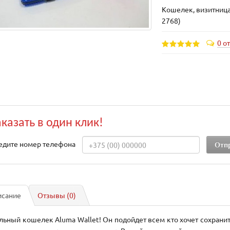
Кошелек, визитница 
2768)
0 о
аказать в один клик!
едите номер телефона
исание
Отзывы (0)
льный кошелек Aluma Wallet! Он подойдет всем кто хочет сохранить