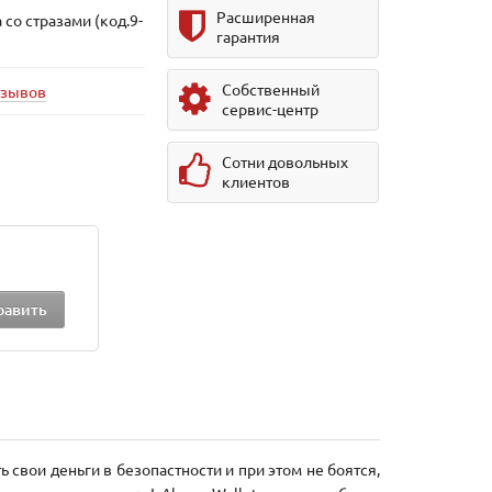
Расширенная
со стразами (код.9-
гарантия
Собственный
тзывов
сервис-центр
Сотни довольных
клиентов
 свои деньги в безопастности и при этом не боятся,