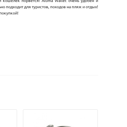
и кошелек порвется! Aluma Wallet очень удобен и
но подходит для туристов, походов на пляж и отдых!
 покупкой!