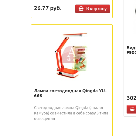
26.77
руб.
В корзину
Вид
F90
Лампа светодиодная Qingda YU-
666
302
Светодиодная лампа Qingda (аналог
Камура) совместила в себе сразу 3 типа
освещения