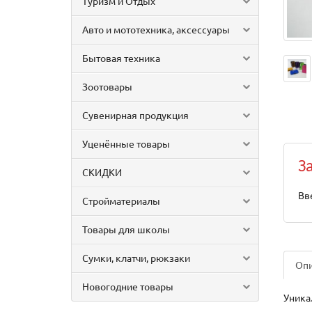
Туризм и Отдых
Авто и мототехника, аксессуары
Бытовая техника
Зоотовары
Сувенирная продукция
Уценённые товары
З
СКИДКИ
Вв
Стройматериалы
Товары для школы
Сумки, клатчи, рюкзаки
Оп
Новогодние товары
Уника