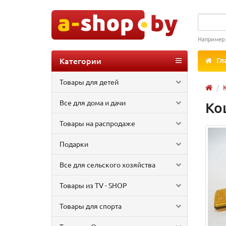
Например
Категории
Гл
Товары для детей
Все для дома и дачи
Ко
Товары на распродаже
Подарки
Все для сельского хозяйства
Товары из TV - SHOP
Товары для спорта