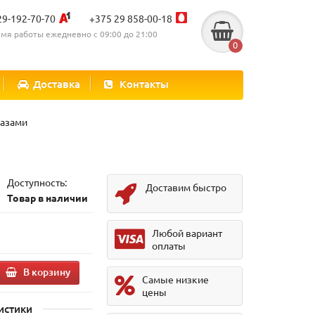
29-192-70-70
+375 29 858-00-18
мя работы ежедневно с 09:00 до 21:00
0
Доставка
Контакты
разами
Доступность:
Доставим быстро
Товар в наличии
Любой вариант
оплаты
В корзину
Самые низкие
цены
истики