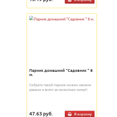
Парник домашний "Садовник " 8
м.
Собрать такой парник можно своими
руками и всего за несколько минут!
47.63
руб.
В корзину