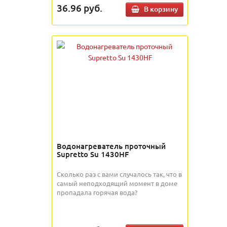
36.96
руб.
В корзину
Водонагреватель проточный
Supretto Su 1430HF
Сколько раз с вами случалось так, что в
самый неподходящий момент в доме
пропадала горячая вода?