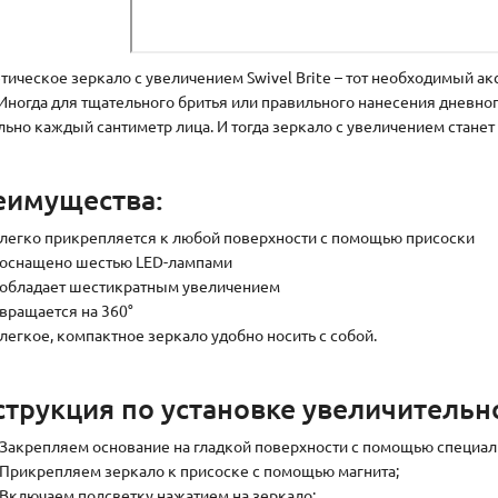
тическое зеркало с увеличением Swivel Brite – тот необходимый ак
 Иногда для тщательного бритья или правильного нанесения дневно
льно каждый сантиметр лица. И тогда зеркало с увеличением станет
еимущества:
легко прикрепляется к любой поверхности с помощью присоски
оснащено шестью LED-лампами
обладает шестикратным увеличением
вращается на 360°
легкое, компактное зеркало удобно носить с собой.
трукция по установке увеличительног
Закрепляем основание на гладкой поверхности с помощью специал
Прикрепляем зеркало к присоске с помощью магнита;
Включаем подсветку нажатием на зеркало;