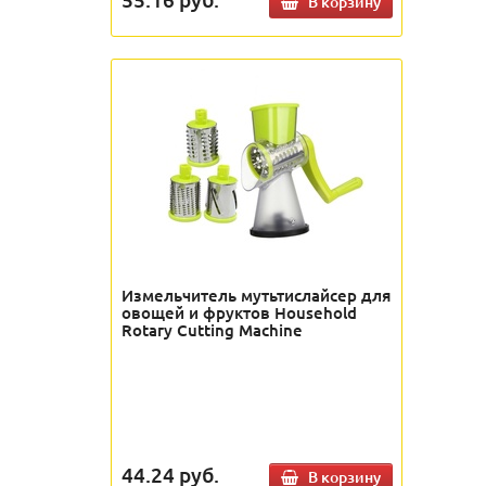
В корзину
Измельчитель мутьтислайсер для
овощей и фруктов Household
Rotary Cutting Machine
44.24
руб.
В корзину