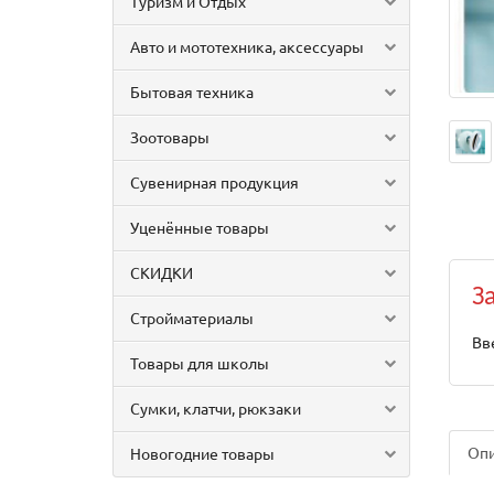
Туризм и Отдых
Авто и мототехника, аксессуары
Бытовая техника
Зоотовары
Сувенирная продукция
Уценённые товары
СКИДКИ
З
Стройматериалы
Вв
Товары для школы
Сумки, клатчи, рюкзаки
Оп
Новогодние товары