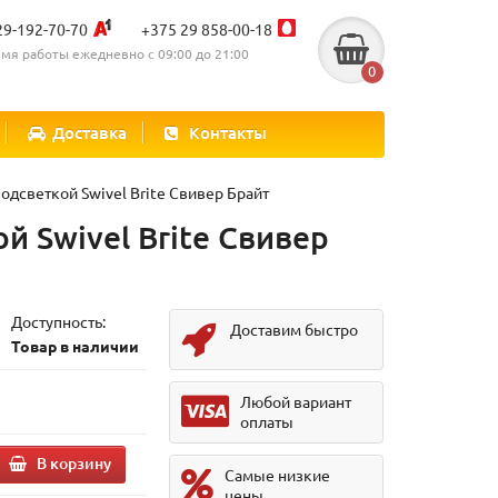
29-192-70-70
+375 29 858-00-18
мя работы ежедневно с 09:00 до 21:00
0
Доставка
Контакты
одсветкой Swivel Brite Свивер Брайт
й Swivel Brite Свивер
Доступность:
Доставим быстро
Товар в наличии
Любой вариант
оплаты
В корзину
Самые низкие
цены