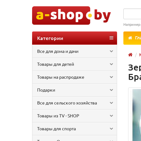
Например
Категории
Гл
Все для дома и дачи
Товары для детей
Зе
Бр
Товары на распродаже
Подарки
Все для сельского хозяйства
Товары из TV - SHOP
Товары для спорта