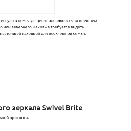
сессуар в доме, где ценят идеальность во внешнем
го или вечернего макияжа требуется видеть
 настоящей находкой для всех членов семьи.
о зеркала Swivel Brite
ьной присоски;