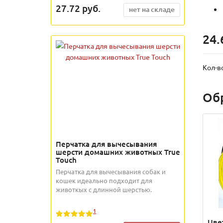
27.72
руб.
нет на складе
24.
Кол-в
Об
Перчатка для вычесывания
шерсти домашних животных True
Touch
Перчатка для вычесывания собак и
кошек идеально подходит для
животкых с длинной шерстью.
1
Цве