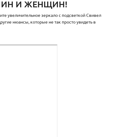
ИН И ЖЕНЩИН!
упите увеличительное зеркало с подсветкой Свивел
ругие нюансы, которые не так просто увидеть в