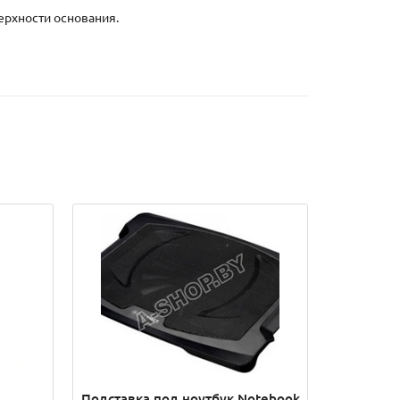
ерхности основания.
Подставка под ноутбук Notebook