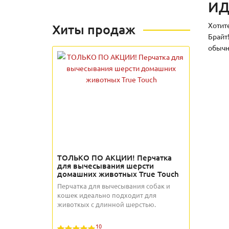
ИД
Хотит
Хиты продаж
Брайт
обычн
ТОЛЬКО ПО АКЦИИ! Перчатка
для вычесывания шерсти
домашних животных True Touch
Перчатка для вычесывания собак и
кошек идеально подходит для
животкых с длинной шерстью.
10