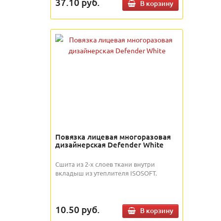
37.10
руб.
В корзину
Повязка лицевая многоразовая
дизайнерская Defender White
Сшита из 2-х слоев ткани внутри
вкладыш из утеплителя ISOSOFT.
10.50
руб.
В корзину