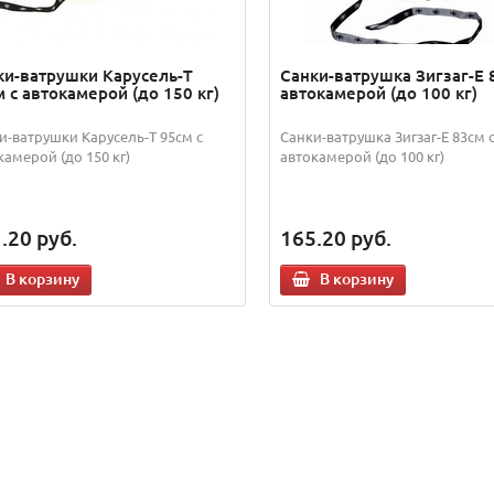
ки-ватрушки Карусель-Т
Санки-ватрушка Зигзаг-Е 
 с автокамерой (до 150 кг)
автокамерой (до 100 кг)
и-ватрушки Карусель-Т 95см с
Санки-ватрушка Зигзаг-Е 83см 
камерой (до 150 кг)
автокамерой (до 100 кг)
.20
руб.
165.20
руб.
В корзину
В корзину