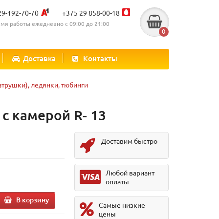
29-192-70-70
+375 29 858-00-18
мя работы ежедневно с 09:00 до 21:00
0
Доставка
Контакты
атрушки), ледянки, тюбинги
 с камерой R- 13
Доставим быстро
.
Любой вариант
оплаты
В корзину
Самые низкие
цены