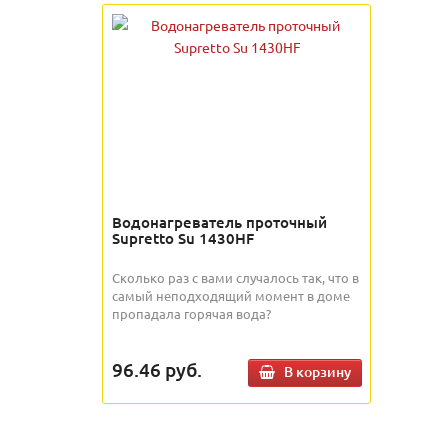
Водонагреватель проточный
Supretto Su 1430HF
Сколько раз с вами случалось так, что в
самый неподходящий момент в доме
пропадала горячая вода?
96.46
руб.
В корзину