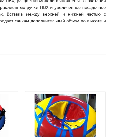
ла ПВХ, расцветки модели выполнены в сочетании
приклеенных ручки ПВХ и увеличенное посадочное
ах. Вставка между верхней и нижней частью с
ридает санкам дополнительный объем по высоте и