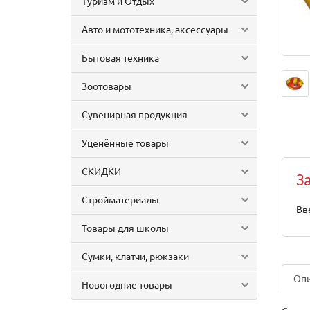
Туризм и Отдых
Авто и мототехника, аксессуары
Бытовая техника
Зоотовары
Сувенирная продукция
Уценённые товары
СКИДКИ
З
Стройматериалы
Вв
Товары для школы
Сумки, клатчи, рюкзаки
Оп
Новогодние товары