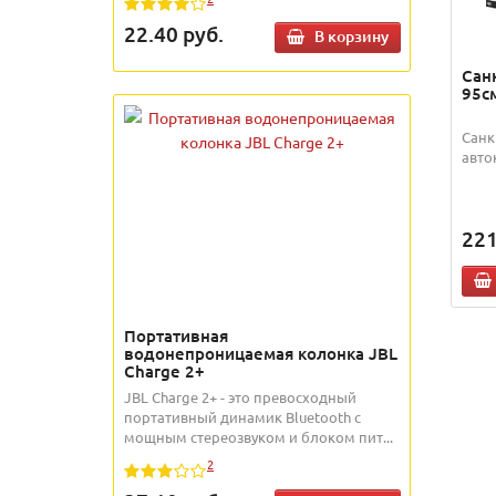
22.40
руб.
В корзину
Сан
95см
Санк
авто
221
Портативная
водонепроницаемая колонка JBL
Charge 2+
JBL Charge 2+ - это превосходный
портативный динамик Bluetooth с
мощным стереозвуком и блоком пит...
2