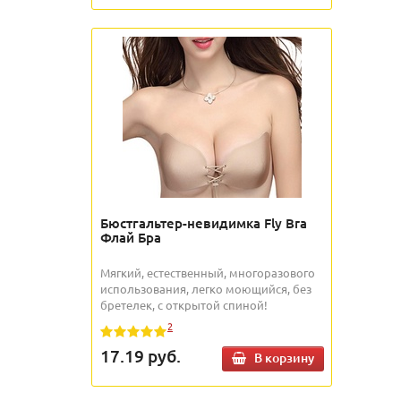
Бюстгальтер-невидимка Fly Bra
Флай Бра
Мягкий, естественный, многоразового
использования, легко моющийся, без
бретелек, с открытой спиной!
2
17.19
руб.
В корзину