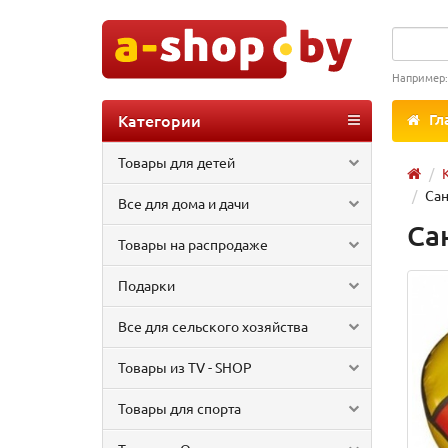
Например
Категории
Гл
Товары для детей
Сан
Все для дома и дачи
Са
Товары на распродаже
Подарки
Все для сельского хозяйства
Товары из TV - SHOP
Товары для спорта