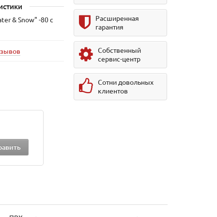
истики
Расширенная
er & Snow" -80 с
гарантия
Собственный
тзывов
сервис-центр
Сотни довольных
клиентов