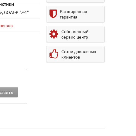
истики
Расширенная
, GOAL-P "Z-1"
гарантия
тзывов
Собственный
сервис-центр
Сотни довольных
клиентов