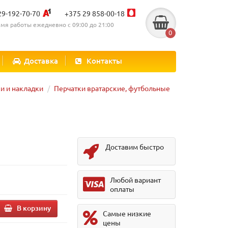
29-192-70-70
+375 29 858-00-18
мя работы ежедневно с 09:00 до 21:00
0
Доставка
Контакты
и и накладки
Перчатки вратарские, футбольные
Доставим быстро
Любой вариант
оплаты
В корзину
Самые низкие
цены