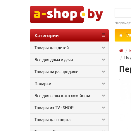
Например
Категории
Гл
Товары для детей
Пер
Все для дома и дачи
Пе
Товары на распродаже
Подарки
Все для сельского хозяйства
Товары из TV - SHOP
Товары для спорта