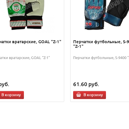
чатки вратарские, GOAL "Z-1"
Перчатки футбольные, S-
"Z-1"
атки вратарские, GOAL "Z-1"
Перчатки футбольные, S-9400 "
руб.
61.60
руб.
В корзину
В корзину