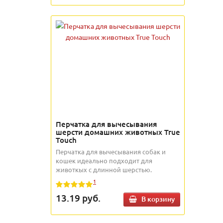
Перчатка для вычесывания
шерсти домашних животных True
Touch
Перчатка для вычесывания собак и
кошек идеально подходит для
животкых с длинной шерстью.
1
13.19
руб.
В корзину