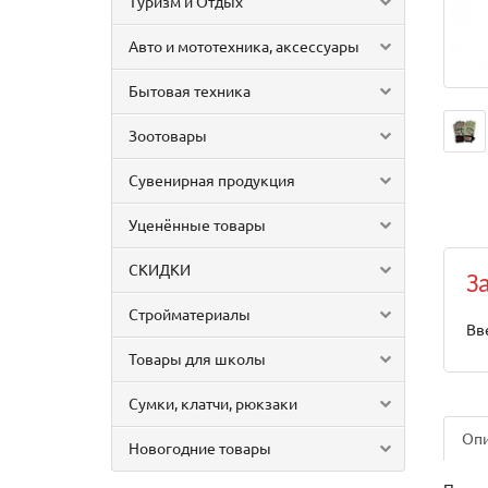
Туризм и Отдых
Авто и мототехника, аксессуары
Бытовая техника
Зоотовары
Сувенирная продукция
Уценённые товары
СКИДКИ
З
Стройматериалы
Вв
Товары для школы
Сумки, клатчи, рюкзаки
Оп
Новогодние товары