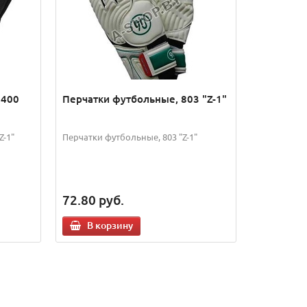
9400
Перчатки футбольные, 803 "Z-1"
Z-1"
Перчатки футбольные, 803 "Z-1"
72.80
руб.
В корзину