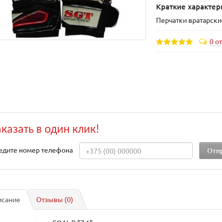
Краткие характер
Перчатки вратарские
0 о
аказать в один клик!
едите номер телефона
исание
Отзывы (0)