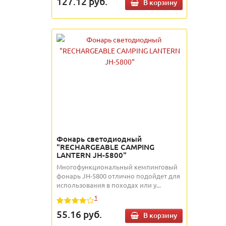
127.12
руб.
В корзину
Фонарь светодиодный
"RECHARGEABLE CAMPING
LANTERN JH-5800"
Многофункциональный кемпинговый
фонарь JH-5800 отлично подойдет для
использования в походах или у...
1
55.16
руб.
В корзину