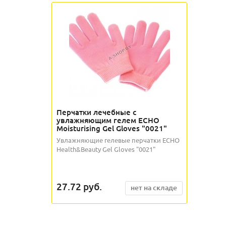
Перчатки лечебные с
увлажняющим гелем ECHO
Moisturising Gel Gloves "0021"
Увлажняющие гелевые перчатки ECHO
Health&Beauty Gel Gloves "0021"
27.72
руб.
нет на складе