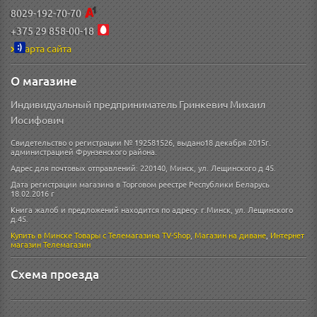
8029-192-70-70
+375 29 858-00-18
Карта сайта
О магазине
Индивидуальный предприниматель Гринкевич Михаил
Иосифович
Свидетельство о регистрации № 192581526, выдано18 декабря 2015г.
администрацией Фрунзенского района.
Адрес для почтовых отправлений: 220140, Минск, ул. Лещинского д 45.
Дата регистрации магазина в Торговом реестре Республики Беларусь
18.02.2016 г
Книга жалоб и предложений находится по адресу: г.Минск, ул. Лещинского
д.45.
Купить в Минске
Товары с Телемагазина TV-Shop
,
Магазин на диване
,
Интернет
магазин
Телемагазин
Схема проезда