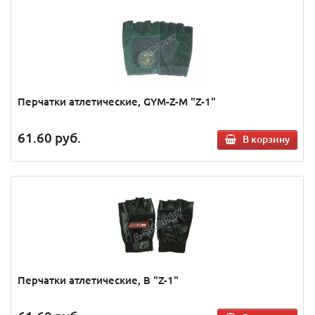
Перчатки атлетические, GYM-Z-M "Z-1"
61.60
руб.
В корзину
Перчатки атлетические, B "Z-1"