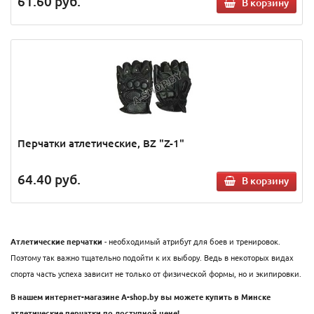
61.60
руб.
В корзину
Перчатки атлетические, BZ "Z-1"
64.40
руб.
В корзину
Атлетические перчатки
- необходимый атрибут для боев и тренировок.
Поэтому так важно тщательно подойти к их выбору. Ведь в некоторых видах
спорта часть успеха зависит не только от физической формы, но и экипировки.
В нашем интернет-магазине А-shop.by вы можете купить в Минске
атлетические перчатки по доступной цене!