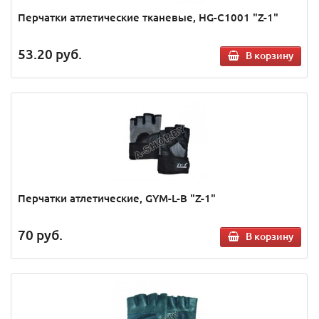
Перчатки атлетические тканевые, HG-C1001 "Z-1"
53.20
руб.
В корзину
Перчатки атлетические, GYM-L-B "Z-1"
70
руб.
В корзину