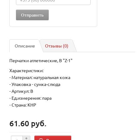
Описание
Отзывы (0)
Перчатки атлетические, B "Z-1"
Характеристики:
- Материал: натуральная кожа
- Упаковка - сумка-слюда
- Артикул: B
- Ед.измерения: пара
- Страна: КНР
61.60 руб.