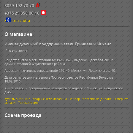
8029-192-70-70
+375 29 858-00-18
Карта сайта
О магазине
Индивидуальный предприниматель Гринкевич Михаил
Иосифович
Свидетельство о регистрации № 192581526, выдано18 декабря 2015г.
администрацией Фрунзенского района.
Адрес для почтовых отправлений: 220140, Минск, ул. Лещинского д 45.
Дата регистрации магазина в Торговом реестре Республики Беларусь
18.02.2016 г
Книга жалоб и предложений находится по адресу: г.Минск, ул. Лещинского
д.45.
Купить в Минске
Товары с Телемагазина TV-Shop
,
Магазин на диване
,
Интернет
магазин
Телемагазин
Схема проезда