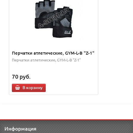
Перчатки атлетические, GYM-L-B "Z-1"
Перчатки атлетические, GYM-L-B "Z-1"
70
руб.
В корзину
Информация