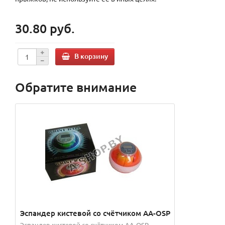
30.80 руб.
В корзину
Обратите внимание
Эспандер кистевой со счётчиком AA-OSP
Эспандер кистевой со счётчиком AA-OSP