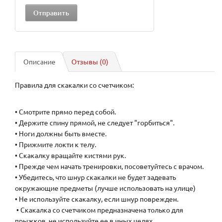
Описание
Отзывы (0)
Правила для скакалки со счетчиком:
• Смотрите прямо перед собой.
• Держите спину прямой, не следует "горбиться".
• Ноги должны быть вместе.
• Прижмите локти к телу.
• Скакалку вращайте кистями рук.
• Прежде чем начать тренировки, посоветуйтесь с врачом.
• Убедитесь, что шнур скакалки не будет задевать
окружающие предметы (лучше использовать на улице)
• Не используйте скакалку, если шнур поврежден.
• Скакалка со счетчиком предназначена только для
прыжков, не используйте ее в иных целях.