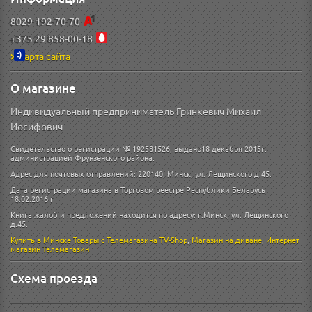
8029-192-70-70
+375 29 858-00-18
Карта сайта
О магазине
Индивидуальный предприниматель Гринкевич Михаил
Иосифович
Свидетельство о регистрации № 192581526, выдано18 декабря 2015г.
администрацией Фрунзенского района.
Адрес для почтовых отправлений: 220140, Минск, ул. Лещинского д 45.
Дата регистрации магазина в Торговом реестре Республики Беларусь
18.02.2016 г
Книга жалоб и предложений находится по адресу: г.Минск, ул. Лещинского
д.45.
Купить в Минске
Товары с Телемагазина TV-Shop
,
Магазин на диване
,
Интернет
магазин
Телемагазин
Схема проезда