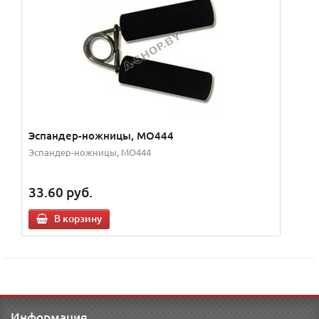
Эспандер-ножницы, MO444
Эспандер-ножницы, MO444
33.60
руб.
В корзину
Информация