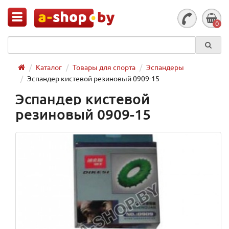
0
Каталог
Товары для спорта
Эспандеры
Эспандер кистевой резиновый 0909-15
Эспандер кистевой
резиновый 0909-15