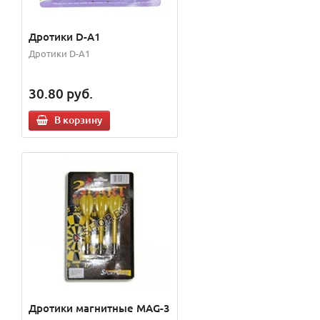
Дротики D-A1
Дротики D-A1
30.80
руб.
В корзину
Дротики магнитные MAG-3