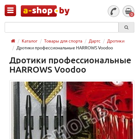
0
Каталог
Товары для спорта
Дартс
Дротики
Дротики профессиональные HARROWS Voodoo
Дротики профессиональные
HARROWS Voodoo