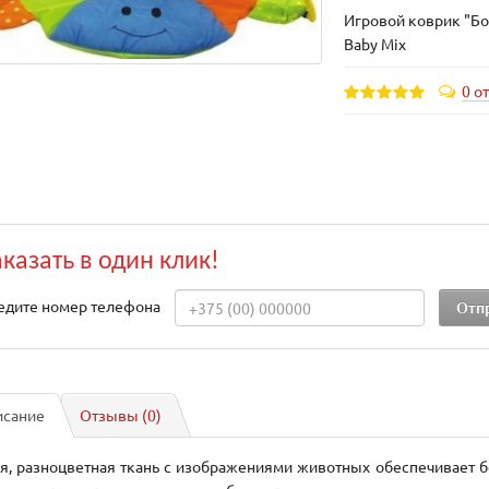
Игровой коврик "Бо
Baby Mix
0 о
аказать в один клик!
едите номер телефона
исание
Отзывы (0)
я, разноцветная ткань с изображениями животных обеспечивает 