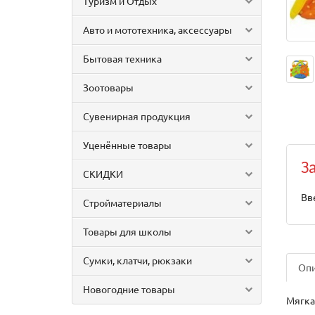
Туризм и Отдых
Авто и мототехника, аксессуары
Бытовая техника
Зоотовары
Сувенирная продукция
Уценённые товары
З
СКИДКИ
Вв
Стройматериалы
Товары для школы
Сумки, клатчи, рюкзаки
Оп
Новогодние товары
Мягка