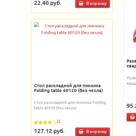
22.40
руб.
В корзину
Раз
ква
Разв
квад
Стол раскладной для пикника
Folding table 60120 (без чехла)
Стол раскладной для пикника Folding
95.
table 60120 (без чехла)
13
127.12
руб.
В корзину