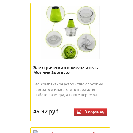
Электрический измельчитель
Молния Supretto
Это компактное устройство способно
нарезать и измельчить продукты
любого размера, а также перемол...
49.92
руб.
В корзину