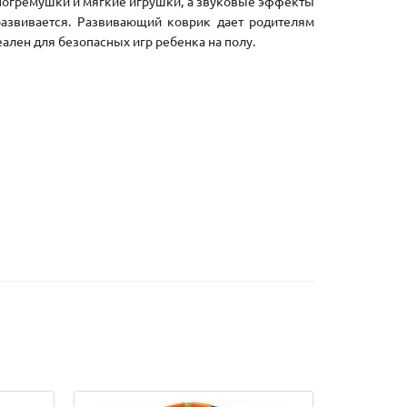
погремушки и мягкие игрушки, а звуковые эффекты
развивается. Развивающий коврик дает родителям
ален для безопасных игр ребенка на полу.