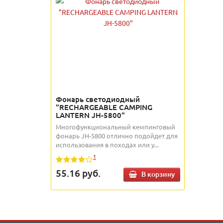
Фонарь светодиодный
"RECHARGEABLE CAMPING
LANTERN JH-5800"
Многофункциональный кемпинговый
фонарь JH-5800 отлично подойдет для
использования в походах или у...
1
55.16
руб.
В корзину