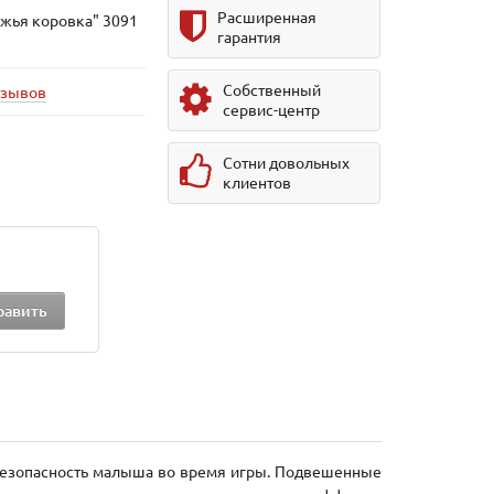
Расширенная
жья коровка" 3091
гарантия
Собственный
тзывов
сервис-центр
Сотни довольных
клиентов
безопасность малыша во время игры. Подвешенные