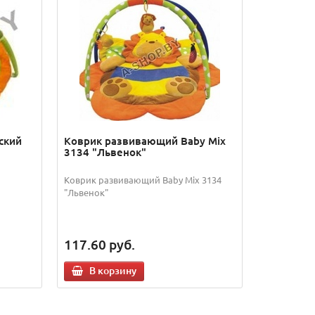
ский
Коврик развивающий Baby Mix
3134 "Львенок"
Коврик развивающий Baby Mix 3134
"Львенок"
117.60
руб.
В корзину