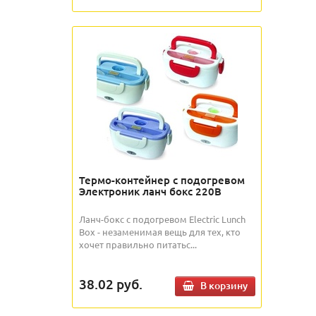
Термо-контейнер с подогревом
Электроник ланч бокс 220В
Ланч-бокс с подогревом Electric Lunch
Box - незаменимая вещь для тех, кто
хочет правильно питатьс...
38.02
руб.
В корзину