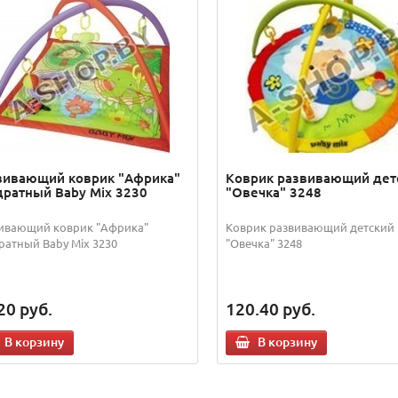
вивающий коврик "Африка"
Коврик развивающий дет
дратный Baby Mix 3230
"Овечка" 3248
ивающий коврик "Африка"
Коврик развивающий детский
ратный Baby Mix 3230
"Овечка" 3248
20
руб.
120.40
руб.
В корзину
В корзину