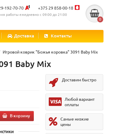
29-192-70-70
+375 29 858-00-18
мя работы ежедневно с 09:00 до 21:00
0
Доставка
Контакты
Игровой коврик "Божья коровка" 3091 Baby Mix
091 Baby Mix
Доставим быстро
Любой вариант
оплаты
В корзину
Самые низкие
цены
истики