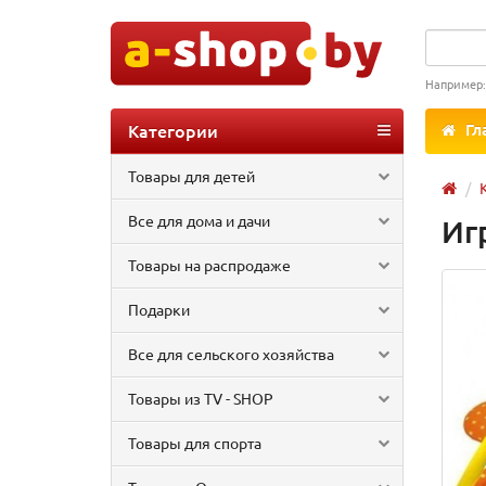
Например
Категории
Гл
Товары для детей
Все для дома и дачи
Иг
Товары на распродаже
Подарки
Все для сельского хозяйства
Товары из TV - SHOP
Товары для спорта