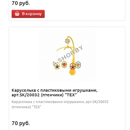
70
руб.
В корзину
Каруселька с пластиковыми игрушками,
арт.SK/20032 (птенчики) "TEX"
Каруселька с пластиковыми игрушками, арт.SK/20032
(птенчики) "TEX"
70
руб.