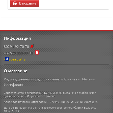
В корзину
Информация
8029-192-70-70
+375 29 858-00-18
Карта сайта
О магазине
Индивидуальный предприниматель Гринкевич Михаил
Иосифович
Свидетельство о регистрации № 192581526, выдано18 декабря 2015г.
администрацией Фрунзенского района.
Адрес для почтовых отправлений: 220140, Минск, ул. Лещинского д 45.
Дата регистрации магазина в Торговом реестре Республики Беларусь
18.02.2016 г