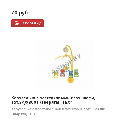
70
руб.
В корзину
Каруселька с пластиковыми игрушками,
арт.SK/98001 (зверята) "TEX"
Каруселька с пластиковыми игрушками, арт.SK/98001
(зверята) "TEX"