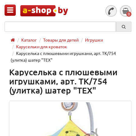
0
Каталог
Товары для детей
Игрушки
Карусельки для кроваток
Каруселька с плюшевыми игрушками, арт. TK/754
(улитка) шатер "TEX"
Каруселька с плюшевыми
игрушками, арт. TK/754
(улитка) шатер "TEX"