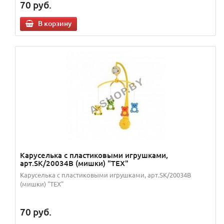
70
руб.
В корзину
Каруселька с пластиковыми игрушками,
арт.SK/20034В (мишки) "TEX"
Каруселька с пластиковыми игрушками, арт.SK/20034В
(мишки) "TEX"
70
руб.