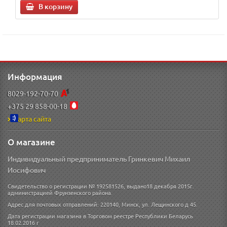
В корзину
Информация
8029-192-70-70
+375 29 858-00-18
Карта сайта
О магазине
Индивидуальный предприниматель Гринкевич Михаил
Иосифович
Свидетельство о регистрации № 192581526, выдано18 декабря 2015г.
администрацией Фрунзенского района.
Адрес для почтовых отправлений: 220140, Минск, ул. Лещинского д 45.
Дата регистрации магазина в Торговом реестре Республики Беларусь
18.02.2016 г