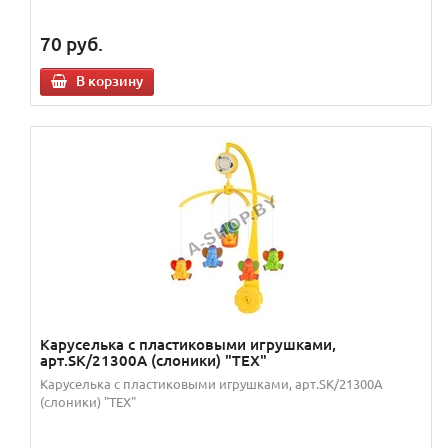
70
руб.
В корзину
Каруселька с пластиковыми игрушками,
арт.SK/21300А (слоники) "TEX"
Каруселька с пластиковыми игрушками, арт.SK/21300А
(слоники) "TEX"