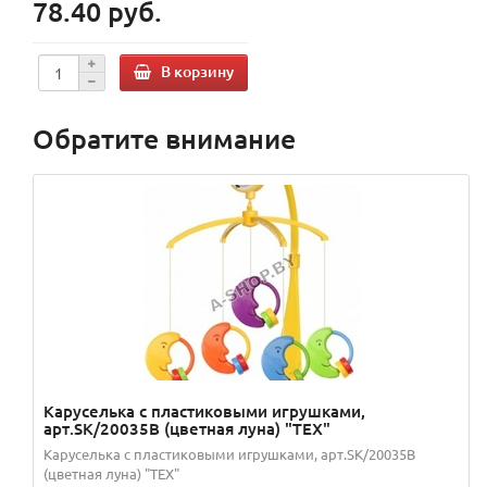
78.40 руб.
В корзину
Обратите внимание
Каруселька с пластиковыми игрушками,
арт.SK/20035В (цветная луна) "TEX"
Каруселька с пластиковыми игрушками, арт.SK/20035В
(цветная луна) "TEX"