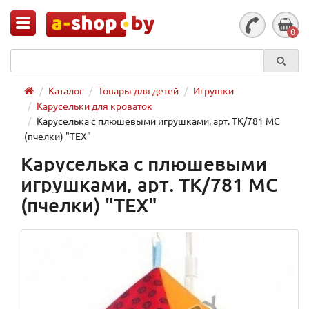
0
Каталог
Товары для детей
Игрушки
Карусельки для кроваток
Каруселька с плюшевыми игрушками, арт. TK/781 МС
(пчелки) "TEX"
Каруселька с плюшевыми
игрушками, арт. TK/781 МС
(пчелки) "TEX"