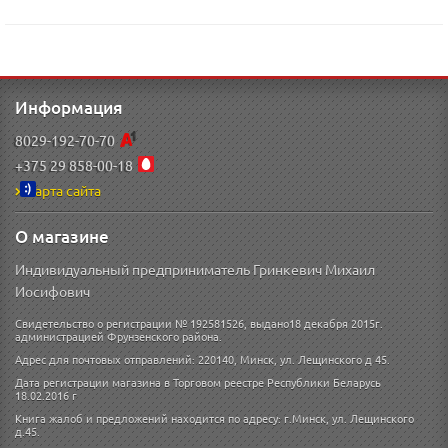
Информация
8029-192-70-70
+375 29 858-00-18
Карта сайта
О магазине
Индивидуальный предприниматель Гринкевич Михаил
Иосифович
Свидетельство о регистрации № 192581526, выдано18 декабря 2015г.
администрацией Фрунзенского района.
Адрес для почтовых отправлений: 220140, Минск, ул. Лещинского д 45.
Дата регистрации магазина в Торговом реестре Республики Беларусь
18.02.2016 г
Книга жалоб и предложений находится по адресу: г.Минск, ул. Лещинского
д.45.