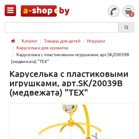
0
Каталог
Товары для детей
Игрушки
Карусельки для кроваток
Каруселька с пластиковыми игрушками, арт.SK/20039В
(медвежата) "TEX"
Каруселька с пластиковыми
игрушками, арт.SK/20039В
(медвежата) "TEX"