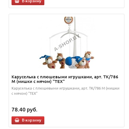
В корзину
Каруселька с плюшевыми игрушками, арт. TK/786
М (мишки с мячом) "TEX"
Каруселька с плюшевыми игрушками, арт. TK/786 М (мишки
с мячом) "TEX"
78.40
руб.
В корзину