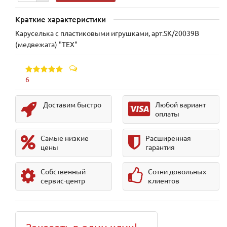
Краткие характеристики
Каруселька с пластиковыми игрушками, арт.SK/20039В
(медвежата) "TEX"
6
Доставим быстро
Любой вариант
оплаты
Самые низкие
Расширенная
цены
гарантия
Собственный
Сотни довольных
сервис-центр
клиентов