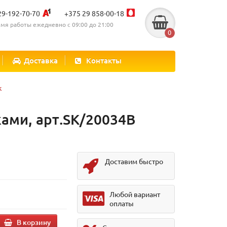
29-192-70-70
+375 29 858-00-18
мя работы ежедневно с 09:00 до 21:00
0
Доставка
Контакты
к
ами, арт.SK/20034В
Доставим быстро
Любой вариант
оплаты
В корзину