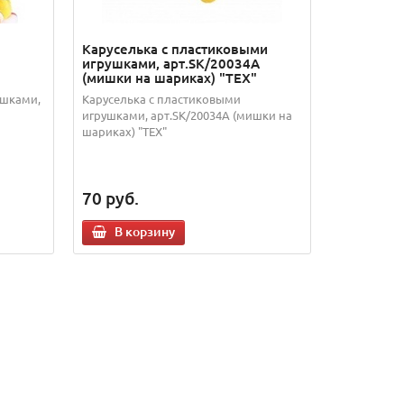
Каруселька с пластиковыми
игрушками, арт.SK/20034A
(мишки на шариках) "TEX"
ушками,
Каруселька с пластиковыми
игрушками, арт.SK/20034A (мишки на
шариках) "TEX"
70
руб.
В корзину