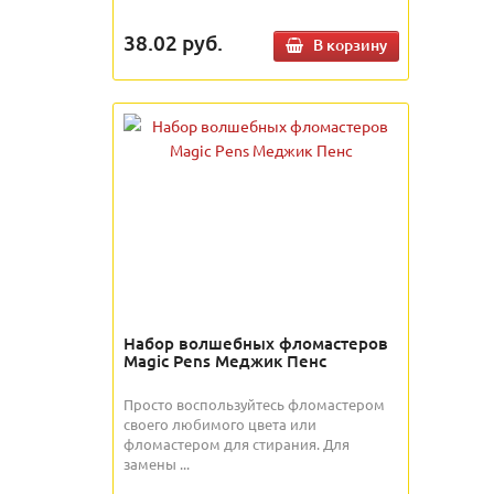
38.02
руб.
В корзину
Набор волшебных фломастеров
Magic Pens Меджик Пенс
Просто воспользуйтесь фломастером
своего любимого цвета или
фломастером для стирания. Для
замены ...