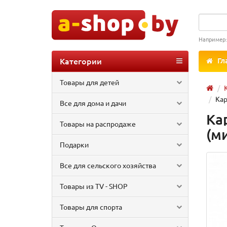
Например
Категории
Гл
Товары для детей
Кар
Все для дома и дачи
Ка
Товары на распродаже
(м
Подарки
Все для сельского хозяйства
Товары из TV - SHOP
Товары для спорта