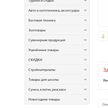
Туризм и Отдых
Авто и мототехника, аксессуары
Бытовая техника
Зоотовары
Сувенирная продукция
Уценённые товары
СКИДКИ
Стройматериалы
З
Товары для школы
Вв
Сумки, клатчи, рюкзаки
Новогодние товары
Оп