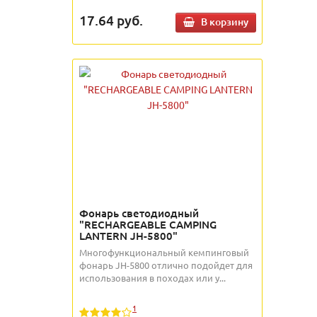
17.64
руб.
В корзину
Фонарь светодиодный
"RECHARGEABLE CAMPING
LANTERN JH-5800"
Многофункциональный кемпинговый
фонарь JH-5800 отлично подойдет для
использования в походах или у...
1