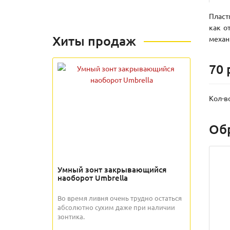
Пласт
как о
Хиты продаж
механ
70 
Кол-в
Об
Умный зонт закрывающийся
наоборот Umbrella
Во время ливня очень трудно остаться
абсолютно сухим даже при наличии
зонтика.