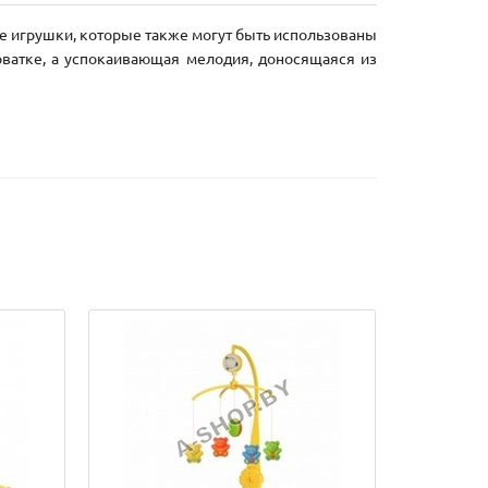
е игрушки, которые также могут быть использованы
ватке, а успокаивающая мелодия, доносящаяся из