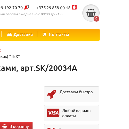
29-192-70-70
+375 29 858-00-18
мя работы ежедневно с 09:00 до 21:00
0
Доставка
Контакты
к
ках) "TEX"
ами, арт.SK/20034A
Доставим быстро
Любой вариант
оплаты
В корзину