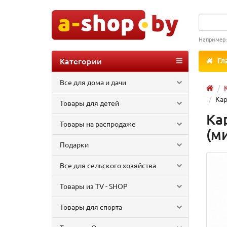
Например
Категории
Гл
Все для дома и дачи
Кар
Товары для детей
Ка
Товары на распродаже
(м
Подарки
Все для сельского хозяйства
Товары из TV - SHOP
Товары для спорта