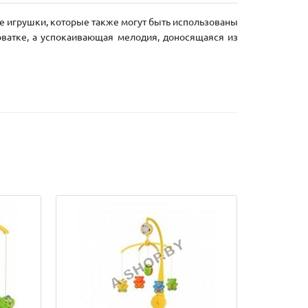
е игрушки, которые также могут быть использованы
ватке, а успокаивающая мелодия, доносящаяся из