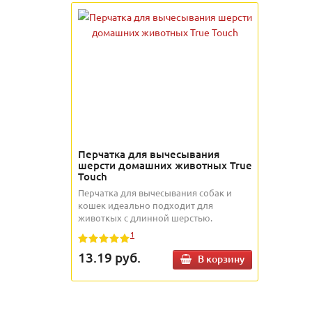
Перчатка для вычесывания
шерсти домашних животных True
Touch
Перчатка для вычесывания собак и
кошек идеально подходит для
животкых с длинной шерстью.
1
13.19
руб.
В корзину