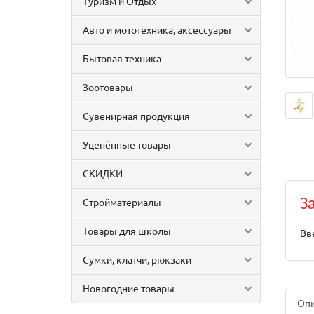
Туризм и Отдых
Авто и мототехника, аксессуары
Бытовая техника
Зоотовары
Сувенирная продукция
Уценённые товары
СКИДКИ
Стройматериалы
З
Товары для школы
Вв
Сумки, клатчи, рюкзаки
Новогодние товары
Оп