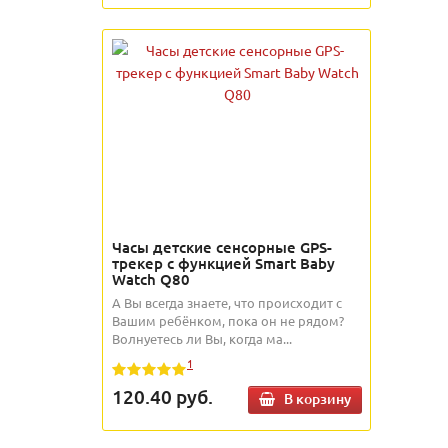
Часы детские сенсорные GPS-
трекер с функцией Smart Baby
Watch Q80
А Вы всегда знаете, что происходит с
Вашим ребёнком, пока он не рядом?
Волнуетесь ли Вы, когда ма...
1
120.40
руб.
В корзину