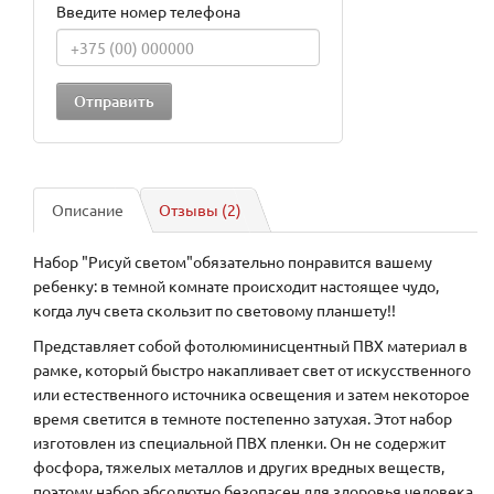
Введите номер телефона
Описание
Отзывы (2)
Набор "Рисуй светом"обязательно понравится вашему
ребенку: в темной комнате происходит настоящее чудо,
когда луч света скользит по световому планшету!!
Представляет собой фотолюминисцентный ПВХ материал в
рамке, который быстро накапливает свет от искусственного
или естественного источника освещения и затем некоторое
время светится в темноте постепенно затухая. Этот набор
изготовлен из специальной ПВХ пленки. Он не содержит
фосфора, тяжелых металлов и других вредных веществ,
поэтому набор абсолютно безопасен для здоровья человека