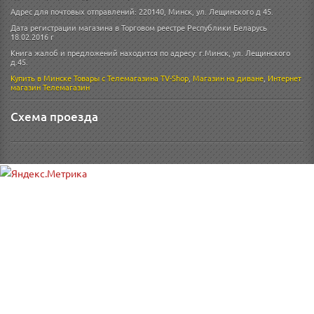
Адрес для почтовых отправлений: 220140, Минск, ул. Лещинского д 45.
Дата регистрации магазина в Торговом реестре Республики Беларусь
18.02.2016 г
Книга жалоб и предложений находится по адресу: г.Минск, ул. Лещинского
д.45.
Купить в Минске
Товары с Телемагазина TV-Shop
,
Магазин на диване
,
Интернет
магазин
Телемагазин
Схема проезда