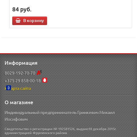
84
руб.
В корзину
Информация
8029-192-70-70
+375 29 858-00-18
Карта сайта
О магазине
Индивидуальный предприниматель Гринкевич Михаил
Иосифович
Свидетельство о регистрации № 192581526, выдано18 декабря 2015г.
администрацией Фрунзенского района.