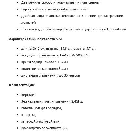
Два режима скорости: нормальная и повышенная
Гироскоп обеспечивает стабильный полет
Двойная защита: автоматическое выключение при застревании
лопастей
Простая и удобная зарядка через пульт управления и USB кабель
Характеристики вертолета S39:
длина: 36.2 см, ширина: 15.5 см, высота: 5.7 см
аккумулятор вертолета: Li-Po 3.7V 500 mAh
время заряда: около 100 мин
полетное время: около 6 мин
дистанция управления: до 30 метров
Комплектация:
вертолет,
3-канальный пульт управления 2.4GHz,
кабель USB для зарядки,
отвертка,
запасной хвостовой винт,
руководство по эксплуатации.