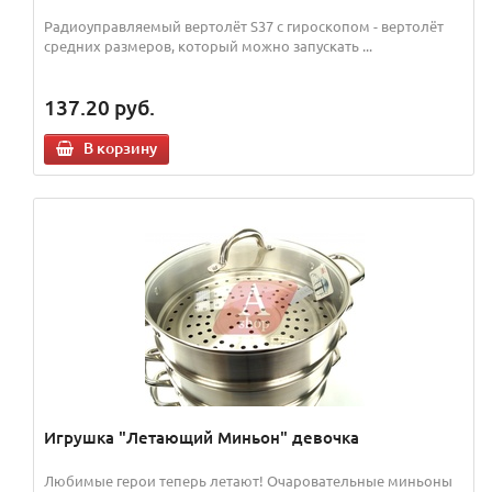
Радиоуправляемый вертолёт S37 с гироскопом - вертолёт
средних размеров, который можно запускать ...
137.20
руб.
В корзину
Игрушка "Летающий Миньон" девочка
Любимые герои теперь летают! Очаровательные миньоны