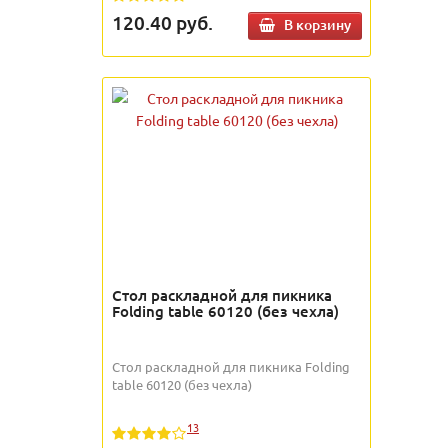
120.40
руб.
В корзину
Стол раскладной для пикника
Folding table 60120 (без чехла)
Стол раскладной для пикника Folding
table 60120 (без чехла)
13