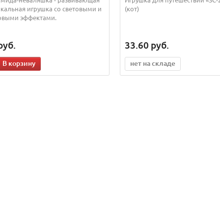
кальная игрушка со световыми и
(кот)
овыми эффектами.
руб.
33.60
руб.
В корзину
нет на складе