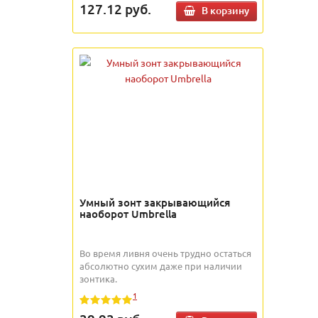
127.12
руб.
В корзину
Умный зонт закрывающийся
наоборот Umbrella
Во время ливня очень трудно остаться
абсолютно сухим даже при наличии
зонтика.
1