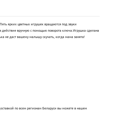
 Пять ярких цветных игрушек вращаются под звуки
 в действие вручную с помощью поворота ключа.Игрушка сделана
ка не даст вашему малышу скучать, когда мама занята!
 доставкой по всем регионам Беларуси вы можете в нашем