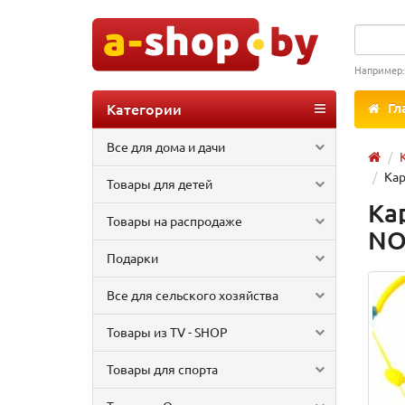
Например
Категории
Гл
Все для дома и дачи
Кар
Товары для детей
Ка
Товары на распродаже
NO
Подарки
Все для сельского хозяйства
Товары из TV - SHOP
Товары для спорта