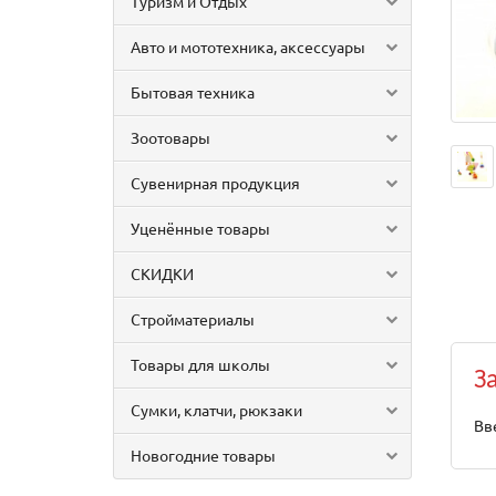
Туризм и Отдых
Авто и мототехника, аксессуары
Бытовая техника
Зоотовары
Сувенирная продукция
Уценённые товары
СКИДКИ
Стройматериалы
Товары для школы
З
Сумки, клатчи, рюкзаки
Вв
Новогодние товары