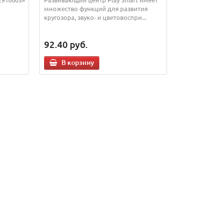
множество функций для развития
кругозора, звуко- и цветовоспри...
92.40
руб.
В корзину