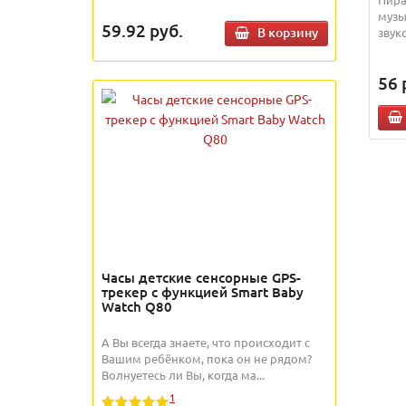
музы
59.92
руб.
В корзину
звук
56
Часы детские сенсорные GPS-
трекер с функцией Smart Baby
Watch Q80
А Вы всегда знаете, что происходит с
Вашим ребёнком, пока он не рядом?
Волнуетесь ли Вы, когда ма...
1